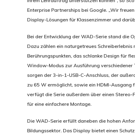
ihrem Lehrauftrag unterstützen können“, so Sco
Enterprise Partnerships bei Google. „Wir freuen
Display-Lösungen für Klassenzimmer und darüb
Bei der Entwicklung der WAD-Serie stand die O
Dazu zählen ein naturgetreues Schreiberlebnis mi
Berührungspunkten, das schlanke Design für flex
Window-Modus zur Ausführung verschiedener Tas
sorgen der 3-in-1-USB-C-Anschluss, der außer
zu 65 W ermöglicht, sowie ein HDMI-Ausgang für
verfügt die Serie außerdem über einen Stereo-Fr
für eine einfachere Montage.
Die WAD-Serie erfüllt daneben die hohen Anfor
Bildungssektor. Das Display bietet einen Schut