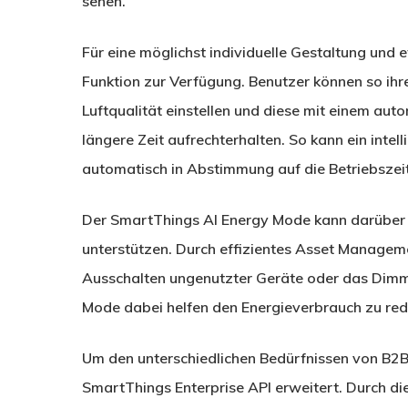
sehen.
Für eine möglichst individuelle Gestaltung und 
Funktion zur Verfügung. Benutzer können so ihr
Luftqualität einstellen und diese mit einem a
längere Zeit aufrechterhalten. So kann ein inte
automatisch in Abstimmung auf die Betriebszeit
Der SmartThings AI Energy Mode kann darüber 
unterstützen. Durch effizientes Asset Manag
Ausschalten ungenutzter Geräte oder das Dimm
Mode dabei helfen den Energieverbrauch zu red
Um den unterschiedlichen Bedürfnissen von B2
SmartThings Enterprise API erweitert. Durch d