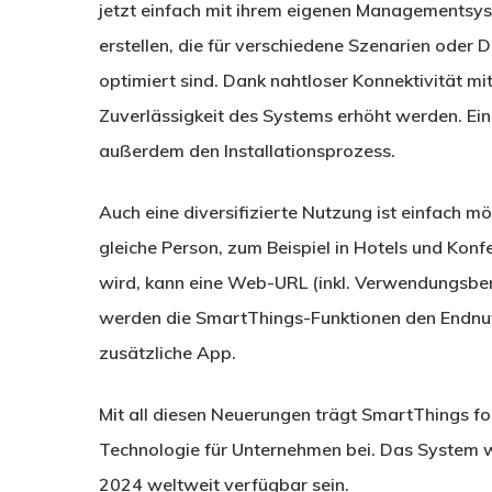
jetzt einfach mit ihrem eigenen Managementsys
erstellen, die für verschiedene Szenarien ode
optimiert sind. Dank nahtloser Konnektivität mi
Zuverlässigkeit des Systems erhöht werden. Ein
außerdem den Installationsprozess.
Auch eine diversifizierte Nutzung ist einfach m
gleiche Person, zum Beispiel in Hotels und Konf
wird, kann eine Web-URL (inkl. Verwendungsber
werden die SmartThings-Funktionen den Endnut
zusätzliche App.
Mit all diesen Neuerungen trägt SmartThings for
Technologie für Unternehmen bei. Das System wir
2024 weltweit verfügbar sein.