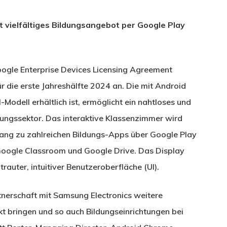
 vielfältiges Bildungsangebot per Google Play
oogle Enterprise Devices Licensing Agreement
ür die erste Jahreshälfte 2024 an. Die mit Android
-Modell erhältlich ist, ermöglicht ein nahtloses und
Bildungssektor. Das interaktive Klassenzimmer wird
ang zu zahlreichen Bildungs-Apps über Google Play
Google Classroom und Google Drive. Das Display
rauter, intuitiver Benutzeroberfläche (UI).
rtnerschaft mit Samsung Electronics weitere
t bringen und so auch Bildungseinrichtungen bei