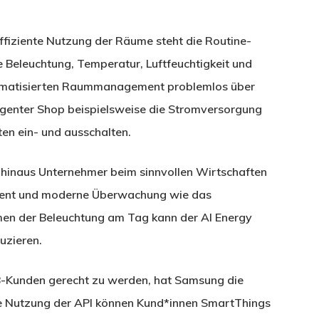
effiziente Nutzung der Räume steht die Routine-
e Beleuchtung, Temperatur, Luftfeuchtigkeit und
utomatisierten Raummanagement problemlos über
lligenter Shop beispielsweise die Stromversorgung
en ein- und ausschalten.
hinaus Unternehmer beim sinnvollen Wirtschaften
ement und moderne Überwachung wie das
en der Beleuchtung am Tag kann der AI Energy
uzieren.
B-Kunden gerecht zu werden, hat Samsung die
ie Nutzung der API können Kund*innen SmartThings