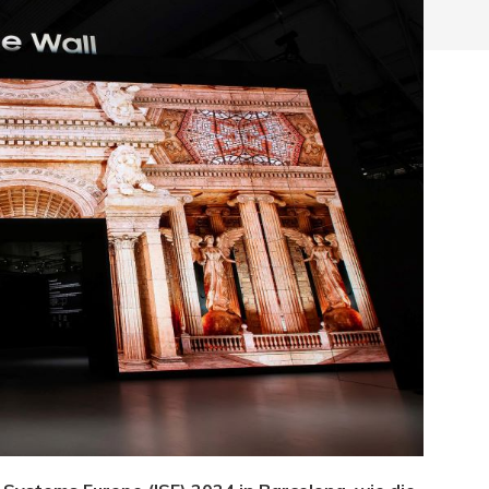
hließen.