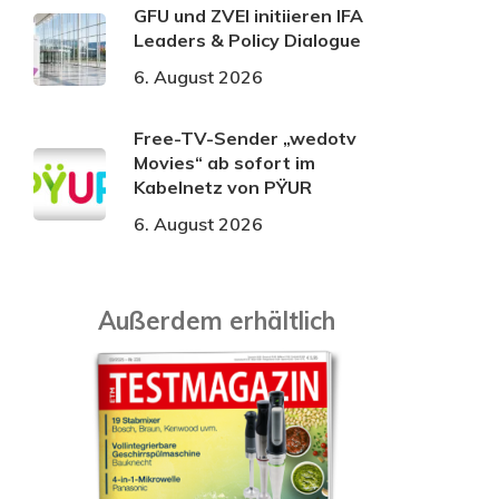
GFU und ZVEI initiieren IFA
Leaders & Policy Dialogue
6. August 2026
Free-TV-Sender „wedotv
Movies“ ab sofort im
Kabelnetz von PŸUR
6. August 2026
Außerdem erhältlich