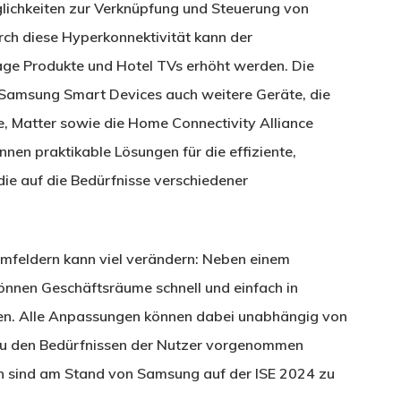
glichkeiten zur Verknüpfung und Steuerung von
rch diese Hyperkonnektivität kann der
ge Produkte und Hotel TVs erhöht werden. Die
amsung Smart Devices auch weitere Geräte, die
, Matter sowie die Home Connectivity Alliance
nnen praktikable Lösungen für die effiziente,
die auf die Bedürfnisse verschiedener
mfeldern kann viel verändern: Neben einem
nnen Geschäftsräume schnell und einfach in
den. Alle Anpassungen können dabei unabhängig von
zu den Bedürfnissen der Nutzer vorgenommen
gen sind am Stand von Samsung auf der ISE 2024 zu