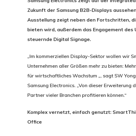
Samsung Electronics zeigt auf der Integrated
Zukunft der Samsung B2B-Displays aussehen 
Ausstellung zeigt neben den Fortschritten, d
bieten wird, außerdem das Engagement des U
steuernde Digital Signage.
„Im kommerziellen Display-Sektor wollen wir S
Unternehmen aller Größen mehr zu bieten: Mehr 
für wirtschaftliches Wachstum „, sagt SW Yong,
Samsung Electronics. „Von dieser Erweiterun
Partner vieler Branchen profitieren können.“
Komplex vernetzt, einfach genutzt: SmartTh
Office