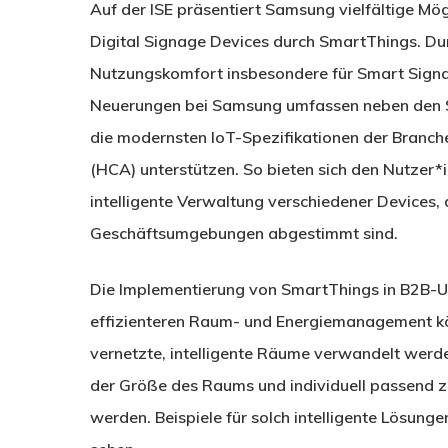
Auf der ISE präsentiert Samsung vielfältige Mö
Digital Signage Devices durch SmartThings. Du
Nutzungskomfort insbesondere für Smart Signa
Neuerungen bei Samsung umfassen neben den S
die modernsten IoT-Spezifikationen der Branche
(HCA) unterstützen. So bieten sich den Nutzer*i
intelligente Verwaltung verschiedener Devices, 
Geschäftsumgebungen abgestimmt sind.
Die Implementierung von SmartThings in B2B-U
effizienteren Raum- und Energiemanagement kö
vernetzte, intelligente Räume verwandelt wer
der Größe des Raums und individuell passend 
werden. Beispiele für solch intelligente Lösun