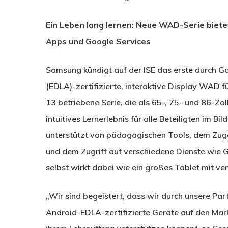
Ein Leben lang lernen: Neue WAD-Serie bietet
Apps und Google Services
Samsung kündigt auf der ISE das erste durch G
(EDLA)-zertifizierte, interaktive Display WAD f
13 betriebene Serie, die als 65-, 75- und 86-Zoll
intuitives Lernerlebnis für alle Beteiligten im 
unterstützt von pädagogischen Tools, dem Zug
und dem Zugriff auf verschiedene Dienste wie 
selbst wirkt dabei wie ein großes Tablet mit vert
„Wir sind begeistert, dass wir durch unsere Pa
Android-EDLA-zertifizierte Geräte auf den Mark