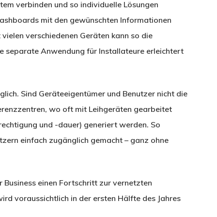
tem verbinden und so individuelle Lösungen
r Dashboards mit den gewünschten Informationen
t vielen verschiedenen Geräten kann so die
e separate Anwendung für Installateure erleichtert
öglich. Sind Geräteeigentümer und Benutzer nicht die
erenzzentren, wo oft mit Leihgeräten gearbeitet
echtigung und -dauer) generiert werden. So
zern einfach zugänglich gemacht – ganz ohne
 Business einen Fortschritt zur vernetzten
d voraussichtlich in der ersten Hälfte des Jahres