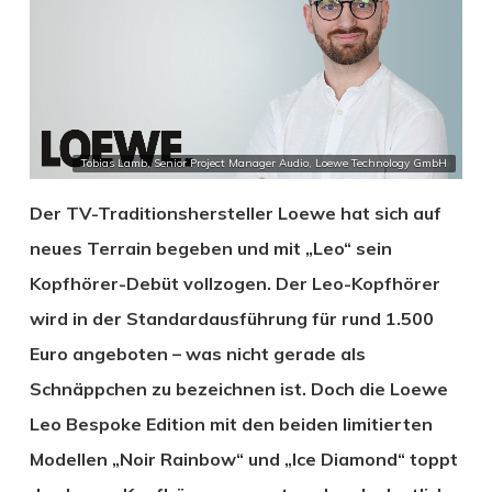
Tobias Lamb, Senior Project Manager Audio, Loewe Technology GmbH
Der TV-Traditionshersteller Loewe hat sich auf
neues Terrain begeben und mit „Leo“ sein
Kopfhörer-Debüt vollzogen. Der Leo-Kopfhörer
wird in der Standardausführung für rund 1.500
Euro angeboten – was nicht gerade als
Schnäppchen zu bezeichnen ist. Doch die Loewe
Leo Bespoke Edition mit den beiden limitierten
Modellen „Noir Rainbow“ und „Ice Diamond“ toppt