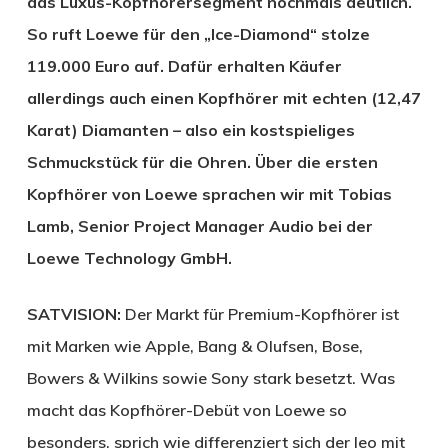
das Luxus-Kopfhörersegment nochmals deutlich.
So ruft Loewe für den „Ice-Diamond“ stolze
119.000 Euro auf. Dafür erhalten Käufer
allerdings auch einen Kopfhörer mit echten (12,47
Karat) Diamanten – also ein kostspieliges
Schmuckstück für die Ohren. Über die ersten
Kopfhörer von Loewe sprachen wir mit Tobias
Lamb, Senior Project Manager Audio bei der
Loewe Technology GmbH.
SATVISION:
Der Markt für Premium-Kopfhörer ist
mit Marken wie Apple, Bang & Olufsen, Bose,
Bowers & Wilkins sowie Sony stark besetzt. Was
macht das Kopfhörer-Debüt von Loewe so
besonders, sprich wie differenziert sich der leo mit