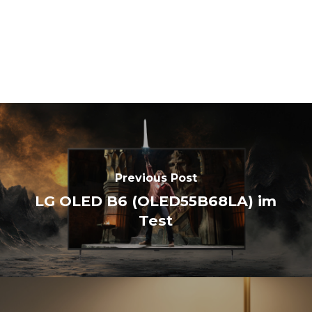
Previous Post
LG OLED B6 (OLED55B68LA) im
Test