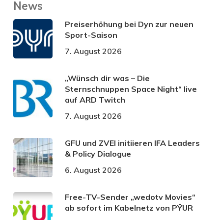
News
Preiserhöhung bei Dyn zur neuen
Sport-Saison
7. August 2026
„Wünsch dir was – Die
Sternschnuppen Space Night“ live
auf ARD Twitch
7. August 2026
GFU und ZVEI initiieren IFA Leaders
& Policy Dialogue
6. August 2026
Free-TV-Sender „wedotv Movies“
ab sofort im Kabelnetz von PŸUR