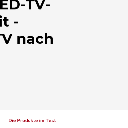
ED-TV-
t ­
TV nach
Die Produkte im Test