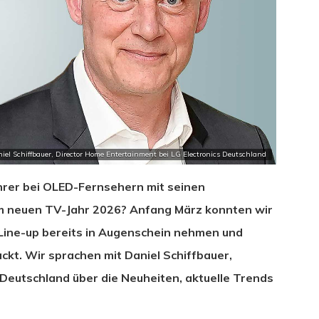
iel Schiffbauer, Director Home Entertainment bei LG Electronics Deutschland
führer bei OLED-Fernsehern mit seinen
m neuen TV-Jahr 2026? Anfang März konnten wir
 Line-up bereits in Augenschein nehmen und
kt. Wir sprachen mit Daniel Schiffbauer,
 Deutschland über die Neuheiten, aktuelle Trends