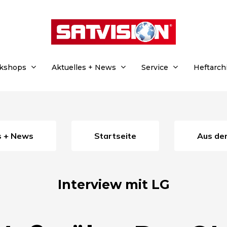
rkshops
Aktuelles + News
Service
Heftarch
es + News
Startseite
Aus d
Interview mit LG