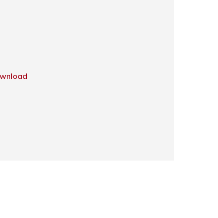
wnload