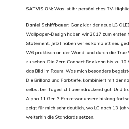
SATVISION:
Was ist Ihr persönliches TV-Highlig
Daniel Schiffbauer:
Ganz klar der neue LG OLE
Wallpaper-Design haben wir 2017 zum ersten M
Statement. Jetzt haben wir es komplett neu geda
W6 praktisch an der Wand, und durch die True 
zu sehen. Die Zero Connect Box kann bis zu 10 
das Bild im Raum. Was mich besonders begeiste
Die Brillanz und Farbtiefe, kombiniert mit der n
selbst bei Tageslicht beeindruckend gut. Und tr
Alpha 11 Gen 3 Prozessor unsere bislang fortsch
zeigt für mich sehr deutlich, wo LG nach 13 Jah
weiterhin die Standards setzen.