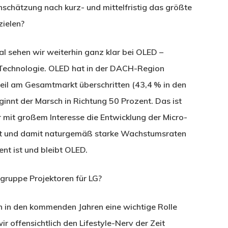
schätzung nach kurz- und mittelfristig das größte
ielen?
sehen wir weiterhin ganz klar bei OLED –
-Technologie. OLED hat in der DACH-Region
eil am Gesamtmarkt überschritten (43,4 % in den
innt der Marsch in Richtung 50 Prozent. Das ist
mit großem Interesse die Entwicklung der Micro-
 hat und damit naturgemäß starke Wachstumsraten
t ist und bleibt OLED.
ruppe Projektoren für LG?
h in den kommenden Jahren eine wichtige Rolle
 offensichtlich den Lifestyle-Nerv der Zeit