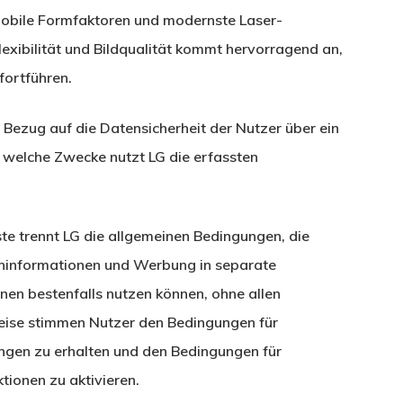
mobile Formfaktoren und modernste Laser-
lexibilität und Bildqualität kommt hervorragend an,
fortführen.
in Bezug auf die Datensicherheit der Nutzer über ein
 welche Zwecke nutzt LG die erfassten
 trennt LG die allgemeinen Bedingungen, die
hinformationen und Werbung in separate
nen bestenfalls nutzen können, ohne allen
ise stimmen Nutzer den Bedingungen für
ngen zu erhalten und den Bedingungen für
ionen zu aktivieren.