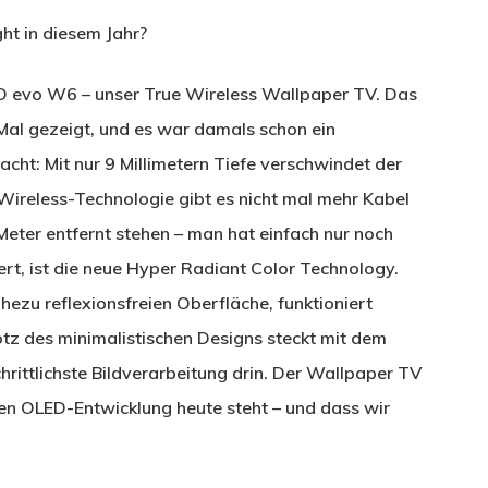
ht in diesem Jahr?
D evo W6 – unser True Wireless Wallpaper TV. Das
al gezeigt, und es war damals schon ein
cht: Mit nur 9 Millimetern Tiefe verschwindet der
Wireless-Technologie gibt es nicht mal mehr Kabel
Meter entfernt stehen – man hat einfach nur noch
rt, ist die neue Hyper Radiant Color Technology.
ahezu reflexionsfreien Oberfläche, funktioniert
otz des minimalistischen Designs steckt mit dem
rittlichste Bildverarbeitung drin. Der Wallpaper TV
ren OLED-Entwicklung heute steht – und dass wir