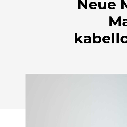
Neue 
Ma
kabell
Drücken Sie Enter zum Suchen oder ESC zum Sc