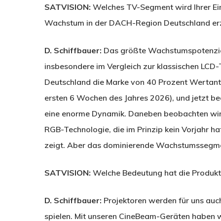
SATVISION:
Welches TV-Segment wird Ihrer Ein
Wachstum in der DACH-Region Deutschland erz
D. Schiffbauer:
Das größte Wachstumspotenzial 
insbesondere im Vergleich zur klassischen LCD
Deutschland die Marke von 40 Prozent Wertant
ersten 6 Wochen des Jahres 2026), und jetzt beg
eine enorme Dynamik. Daneben beobachten wir 
RGB-Technologie, die im Prinzip kein Vorjahr
zeigt. Aber das dominierende Wachstumssegmen
SATVISION:
Welche Bedeutung hat die Produktg
D. Schiffbauer:
Projektoren werden für uns auc
spielen. Mit unseren CineBeam-Geräten haben wir