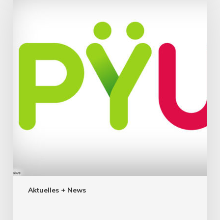
Aktuelles + News