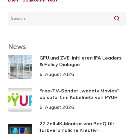
News
GFU und ZVEI initiieren IFA Leaders
& Policy Dialogue
6. August 2026
Free-TV-Sender „wedotv Movies“
ab sofort im Kabelnetz von PŸUR
6. August 2026
27 Zoll 4K-Monitor von BenQ für
farbverbindliche Kreativ-