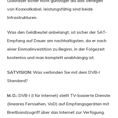
Glasfaser sicher nicht günstiger als das Verlegen
von Koaxialkabel, leistungsfähig sind beide
Infrastrukturen.
Was den Geldbeutel anbelangt, ist sicher der SAT-
Empfang auf Dauer am nachhaltigsten, da er nach
einer Einmalinvestition zu Beginn, in der Folgezeit
kostenlos und man komplett unabhängig ist.
SATVISION:
Was verbinden Sie mit dem DVB-I
Standard?
M. D.:
DVB-I (I für Internet) stellt TV-basierte Dienste
(lineares Fernsehen, VoD) auf Empfangsgeräten mit
Breitbandzugriff über das Internet zur Verfügung.