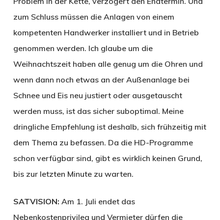
Problem in der Kette, verzögert den Endtermin. Und
zum Schluss müssen die Anlagen von einem
kompetenten Handwerker installiert und in Betrieb
genommen werden. Ich glaube um die
Weihnachtszeit haben alle genug um die Ohren und
wenn dann noch etwas an der Außenanlage bei
Schnee und Eis neu justiert oder ausgetauscht
werden muss, ist das sicher suboptimal. Meine
dringliche Empfehlung ist deshalb, sich frühzeitig mit
dem Thema zu befassen. Da die HD-Programme
schon verfügbar sind, gibt es wirklich keinen Grund,
bis zur letzten Minute zu warten.
SATVISION:
Am 1. Juli endet das
Nebenkostenprivileg und Vermieter dürfen die