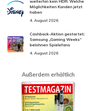
weiterhin kein HDR: Welche
Möglichkeiten Kunden jetzt
haben
4. August 2026
Cashback-Aktion gestartet:
Samsung „Gaming Weeks“
belohnen Spielefans
4. August 2026
Außerdem erhältlich