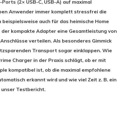
-Ports (2× USB-C, USB-A) auf maximal
ben Anwender immer komplett stressfrei die
ch beispielsweise auch für das heimische Home
ert der kompakte Adapter eine Gesamtleistung von
ei Anschlüsse verteilen. Als besonderes Gimmick
platzsparenden Transport sogar einklappen. Wie
rime Charger in der Praxis schlägt, ob er mit
le kompatibel ist, ob die maximal empfohlene
omatisch erkannt wird und wie viel Zeit z. B. ein
 unser Testbericht.