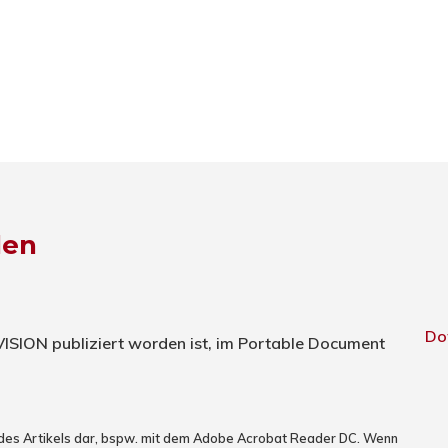
den
Do
TVISION publiziert worden ist, im Portable Document
 des Artikels dar, bspw. mit dem Adobe Acrobat Reader DC. Wenn