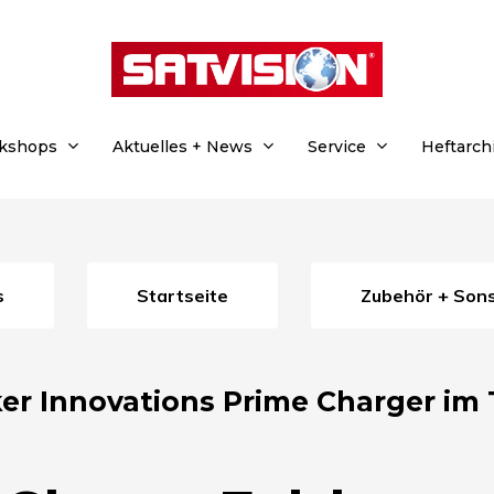
rkshops
Aktuelles + News
Service
Heftarch
s
Startseite
Zubehör + Son
er Innovations Prime Charger im 