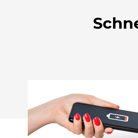
Schne
Drücken Sie Enter zum Suchen oder ESC zum Sc