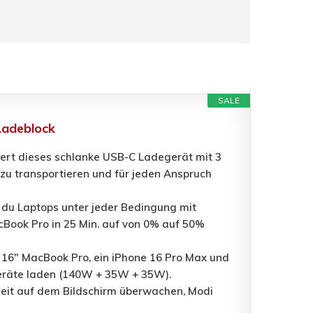
SALE
Ladeblock
fert dieses schlanke USB-C Ladegerät mit 3
 zu transportieren und für jeden Anspruch
 du Laptops unter jeder Bedingung mit
cBook Pro in 25 Min. auf von 0% auf 50%
in 16" MacBook Pro, ein iPhone 16 Pro Max und
egeräte laden (140W + 35W + 35W).
tzeit auf dem Bildschirm überwachen, Modi