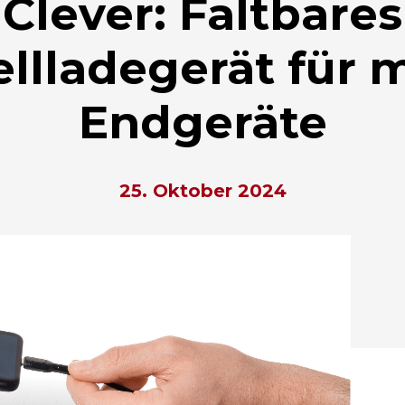
Clever: Faltbares
llladegerät für 
Endgeräte
25. Oktober 2024
hließen.