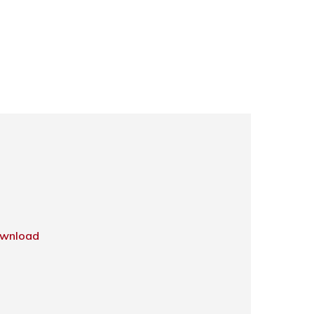
wnload