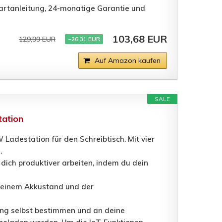
tartanleitung, 24-monatige Garantie und
103,68 EUR
129,99 EUR
−26,31 EUR
Auf Amazon kaufen
SALE
tation
Ladestation für den Schreibtisch. Mit vier
.
dich produktiver arbeiten, indem du dein
 deinem Akkustand und der
ung selbst bestimmen und an deine