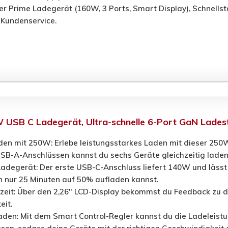
er Prime Ladegerät (160W, 3 Ports, Smart Display), Schnells
 Kundenservice.
USB C Ladegerät, Ultra-schnelle 6-Port GaN Lades
en mit 250W: Erlebe leistungsstarkes Laden mit dieser 250W 
SB-A-Anschlüssen kannst du sechs Geräte gleichzeitig laden
adegerät: Der erste USB-C-Anschluss liefert 140W und lässt 
n nur 25 Minuten auf 50% aufladen kannst.
tzeit: Über den 2,26" LCD-Display bekommst du Feedback zu
it.
Laden: Mit dem Smart Control-Regler kannst du die Ladeleist