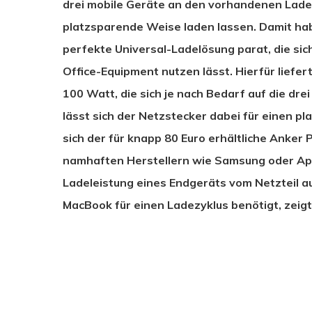
drei mobile Geräte an den vorhandenen Lade
platzsparende Weise laden lassen. Damit ha
perfekte Universal-Ladelösung parat, die si
Office-Equipment nutzen lässt. Hierfür lief
100 Watt, die sich je nach Bedarf auf die dr
lässt sich der Netzstecker dabei für einen 
sich der für knapp 80 Euro erhältliche Anker P
namhaften Herstellern wie Samsung oder App
Ladeleistung eines Endgeräts vom Netzteil aut
MacBook für einen Ladezyklus benötigt, zeigt