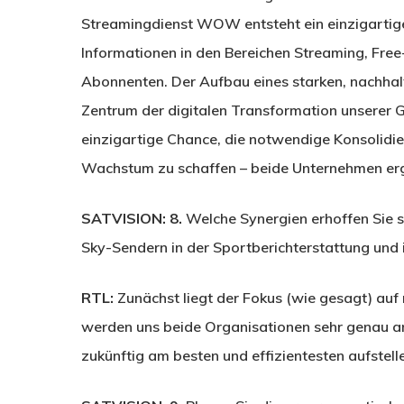
Streamingdienst WOW entsteht ein einzigartige
Informationen in den Bereichen Streaming, Fre
Abonnenten. Der Aufbau eines starken, nachhal
Zentrum der digitalen Transformation unserer G
einzigartige Chance, die notwendige Konsolidi
Wachstum zu schaffen – beide Unternehmen erg
SATVISION: 8.
Welche Synergien erhoffen Sie 
Sky-Sendern in der Sportberichterstattung und
RTL:
Zunächst liegt der Fokus (wie gesagt) auf
werden uns beide Organisationen sehr genau a
zukünftig am besten und effizientesten aufstell