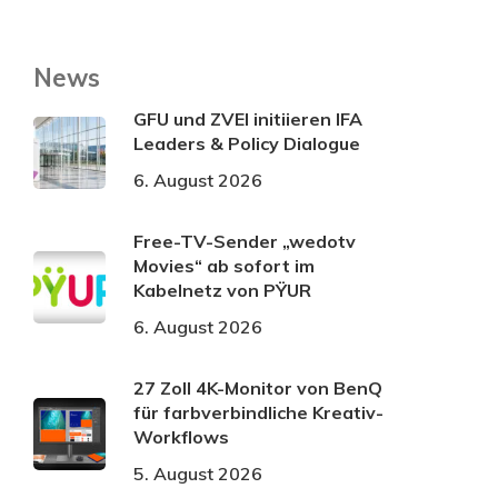
News
GFU und ZVEI initiieren IFA
Leaders & Policy Dialogue
6. August 2026
Free-TV-Sender „wedotv
Movies“ ab sofort im
Kabelnetz von PŸUR
6. August 2026
27 Zoll 4K-Monitor von BenQ
für farbverbindliche Kreativ-
Workflows
5. August 2026