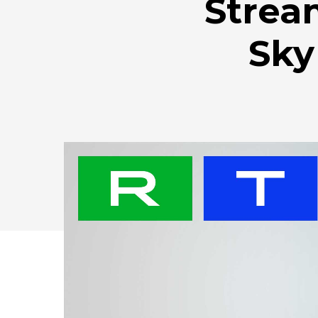
Strea
Sky
Drücken Sie Enter zum Suchen oder ESC zum Sc