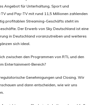
s Angebot für Unterhaltung, Sport und
e-TV und Pay-TV mit rund 11,5 Millionen zahlenden
tig profitablen Streaming-Geschäfts steht im
eschäfte. Der Erwerb von Sky Deutschland ist eine
erung in Deutschland voranzutreiben und weiteres
änzen sich ideal.
sich zwischen den Programmen von RTL und den
 im Entertainment-Bereich?
 regulatorische Genehmigungen und Closing. Wir
nschauen und dann entscheiden, wie wir uns
en.