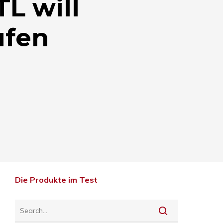
L will
ufen
Die Produkte im Test