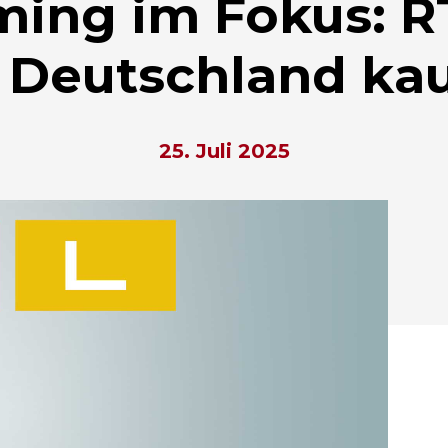
ming im Fokus: RT
 Deutschland ka
25. Juli 2025
hließen.