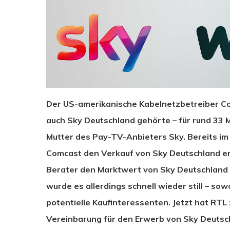
Der US-amerikanische Kabelnetzbetreiber Com
auch Sky Deutschland gehörte – für rund 33 M
Mutter des Pay-TV-Anbieters Sky. Bereits im
Comcast den Verkauf von Sky Deutschland er
Berater den Marktwert von Sky Deutschland se
wurde es allerdings schnell wieder still – so
potentielle Kaufinteressenten. Jetzt hat RTL
Vereinbarung für den Erwerb von Sky Deutsc