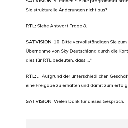
SATVISION: 9.
Planen Sie die programmatische
Sie strukturelle Änderungen nicht aus?
RTL:
Siehe Antwort Frage 8.
SATVISION: 10
. Bitte vervollständigen Sie zum
Übernahme von Sky Deutschland durch die Kart
dies für RTL bedeuten, dass …“
RTL:
… Aufgrund der unterschiedlichen Geschäft
eine Freigabe zu erhalten und damit zum erfol
SATVISION: Vi
elen Dank für dieses Gespräch.