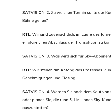
SATVISION: 2.
Zu welchen Termin sollte der Ka
Bühne gehen?
RTL:
Wir sind zuversichtlich, im Laufe des Jah
erfolgreichen Abschluss der Transaktion zu ko
SATVISION: 3.
Was wird sich für Sky-Abonnent
RTL:
Wir stehen am Anfang des Prozesses. Zunäc
Genehmigungen und Closing.
SATVISION: 4.
Werden Sie nach dem Kauf von S
oder planen Sie, die rund 5,1 Millionen Sky-K
auszustatten?