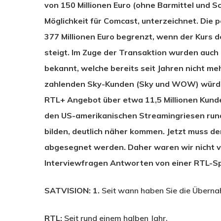
von 150 Millionen Euro (ohne Barmittel und S
Möglichkeit für Comcast, unterzeichnet. Die 
377 Millionen Euro begrenzt, wenn der Kurs 
steigt. Im Zuge der Transaktion wurden auc
bekannt, welche bereits seit Jahren nicht me
zahlenden Sky-Kunden (Sky und WOW) würde 
RTL+ Angebot über etwa 11,5 Millionen Kund
den US-amerikanischen Streamingriesen rund
bilden, deutlich näher kommen. Jetzt muss d
abgesegnet werden. Daher waren wir nicht ve
Interviewfragen Antworten von einer RTL-Sp
SATVISION: 1.
Seit wann haben Sie die Überna
RTL:
Seit rund einem halben Jahr.