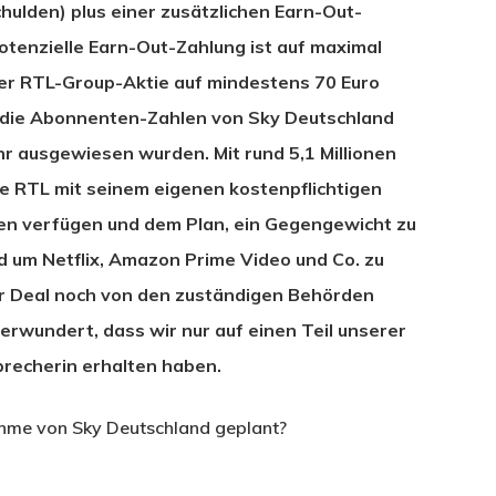
chulden) plus einer zusätzlichen Earn-Out-
potenzielle Earn-Out-Zahlung ist auf maximal
der RTL-Group-Aktie auf mindestens 70 Euro
h die Abonnenten-Zahlen von Sky Deutschland
hr ausgewiesen wurden. Mit rund 5,1 Millionen
RTL mit seinem eigenen kostenpflichtigen
en verfügen und dem Plan, ein Gegengewicht zu
 um Netflix, Amazon Prime Video und Co. zu
er Deal noch von den zuständigen Behörden
rwundert, dass wir nur auf einen Teil unserer
recherin erhalten haben.
hme von Sky Deutschland geplant?