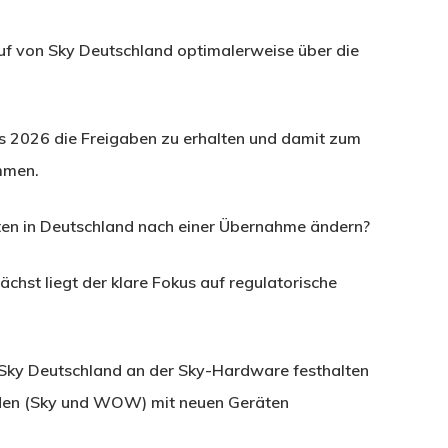
uf von Sky Deutschland optimalerweise über die
res 2026 die Freigaben zu erhalten und damit zum
mmen.
en in Deutschland nach einer Übernahme ändern?
hst liegt der klare Fokus auf regulatorische
ky Deutschland an der Sky-Hardware festhalten
unden (Sky und WOW) mit neuen Geräten