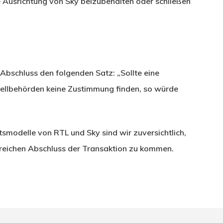
 Ausrichtung von Sky beizubehalten oder schließen
 Abschluss den folgenden Satz: „Sollte eine
ellbehörden keine Zustimmung finden, so würde
smodelle von RTL und Sky sind wir zuversichtlich,
greichen Abschluss der Transaktion zu kommen.