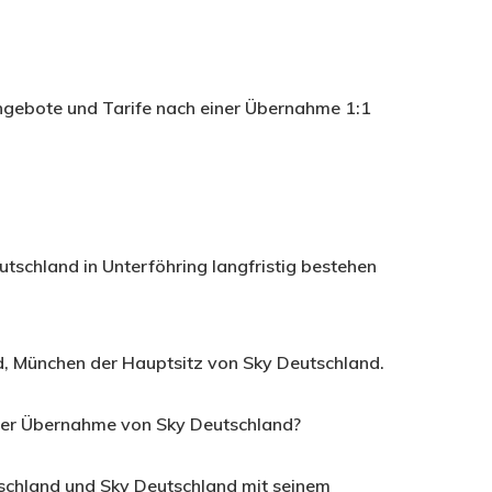
ngebote und Tarife nach einer Übernahme 1:1
eutschland in Unterföhring langfristig bestehen
d, München der Hauptsitz von Sky Deutschland.
 der Übernahme von Sky Deutschland?
hland und Sky Deutschland mit seinem