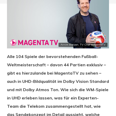
Arnim Butzen, TV-Chef MagentaTV
Alle 104 Spiele der bevorstehenden Fußball-
Weltmeisterschaft – davon 44 Partien exklusiv –
gibt es hierzulande bei Magenta­TV zu sehen –
auch in UHD-Bildqualität im Dolby Vision Standard
und mit Dolby Atmos Ton. Wie sich die WM-Spiele
in UHD erleben lassen, was für ein Experten-
Team die Telekom zusammengestellt hat, wie
das Sendekonzept im Detail aussieht, welche