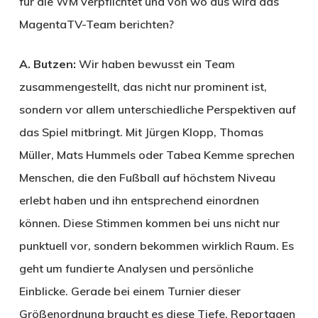
für die WM verpflichtet und von wo aus wird das
Magenta­TV-Team berichten?
A. Butzen:
Wir haben bewusst ein Team
zusammengestellt, das nicht nur prominent ist,
sondern vor allem unterschiedliche Perspektiven auf
das Spiel mitbringt. Mit Jürgen Klopp, Thomas
Müller, Mats Hummels oder Tabea Kemme sprechen
Menschen, die den Fußball auf höchstem Niveau
erlebt haben und ihn entsprechend einordnen
können. Diese Stimmen kommen bei uns nicht nur
punktuell vor, sondern bekommen wirklich Raum. Es
geht um fundierte Analysen und persönliche
Einblicke. Gerade bei einem Turnier dieser
Größenordnung braucht es diese Tiefe. Reportagen