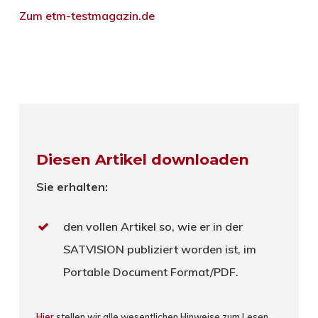
Zum etm-testmagazin.de
Diesen Artikel downloaden
Sie erhalten:
den vollen Artikel so, wie er in der
SATVISION publiziert worden ist, im
Portable Document Format/PDF.
Hier
stellen wir alle wesentlichen Hinweise zum Lesen