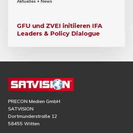
Aktuelles + News
GFU und ZVEI initiieren IFA
Leaders & Policy Dialogue
PRECON Medien GmbH
SATVISION
Dortmunderstraße 12
58455 Witten