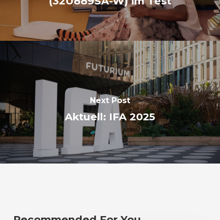
(32U889SA-W) im Test
Next Post
Aktuell: IFA 2025
Recommended For You