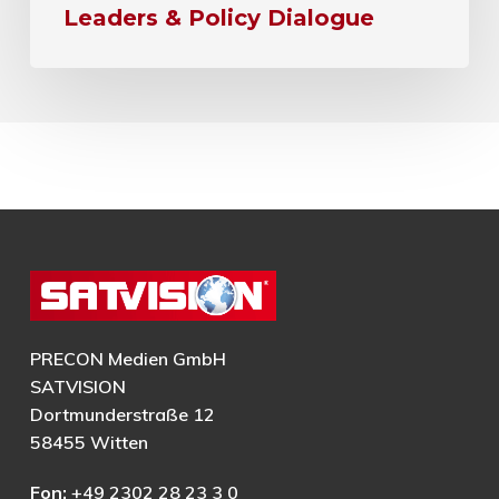
Leaders & Policy Dialogue
PRECON Medien GmbH
SATVISION
Dortmunderstraße 12
58455 Witten
Fon:
+49 2302 28 23 3 0