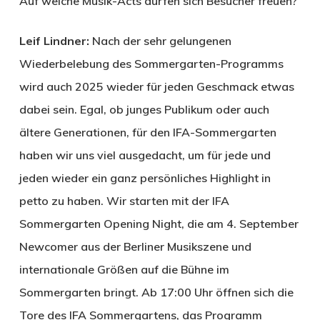
Auf welche Musik-Acts dürfen sich Besucher freuen?
Leif Lindner:
Nach der sehr gelungenen
Wiederbelebung des Sommergarten-Programms
wird auch 2025 wieder für jeden Geschmack etwas
dabei sein. Egal, ob junges Publikum oder auch
ältere Generationen, für den IFA-Sommergarten
haben wir uns viel ausgedacht, um für jede und
jeden wieder ein ganz persönliches Highlight in
petto zu haben. Wir starten mit der IFA
Sommergarten Opening Night, die am 4. September
Newcomer aus der Berliner Musikszene und
internationale Größen auf die Bühne im
Sommergarten bringt. Ab 17:00 Uhr öffnen sich die
Tore des IFA Sommergartens, das Programm