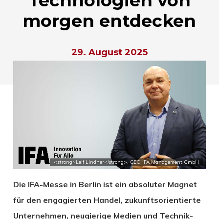
Technologien von
morgen entdecken
29. August 2025
<strong>Leif Lindner</strong>, CEO IFA Management GmbH
Die IFA-Messe in Berlin ist ein absoluter Magnet
für den engagierten Handel, zukunftsorientierte
Unternehmen, neugierige Medien und Technik-