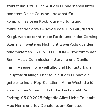
startet um 18:00 Uhr. Auf der Bühne stehen unter
anderem Deine Cousine – bekannt für
kompromisslosen Rock, klare Haltung und
mitreißende Shows – sowie das Duo Evil Jared &
Krogi, weit bekannt in der Rock- und in der Gaming
Szene. Ein weiteres Highlight: Zwei Acts aus dem
renommierten LISTEN TO BERLIN – Programm der
Berlin Music Commission – Sorvina und Danilo
Timm – zeigen, wie vielfältig und klangstark die
Hauptstadt klingt. Ebenfalls auf der Bühne: die
gefeierte Indie-Pop-Künstlerin Anne West, die für
sphärischen Sound und starke Texte steht. Am
Freitag, 05.09.2025 folgt die Alles Liebe Tour mit
Max Herre und Joy Denalane, am Samstag,