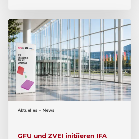
Aktuelles + News
GFU und ZVEI initiieren IFA