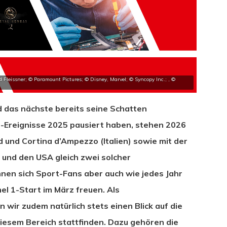
 Fleissner; © Paramount Pictures; © Disney, Marvel; © Syncopy Inc.; , ©
 das nächste bereits seine Schatten
-Ereignisse 2025 pausiert haben, stehen 2026
 und Cortina d’Ampezzo (Italien) sowie mit der
 und den USA gleich zwei solcher
nen sich Sport-Fans aber auch wie jedes Jahr
el 1-Start im März freuen. Als
wir zudem natürlich stets einen Blick auf die
iesem Bereich stattfinden. Dazu gehören die