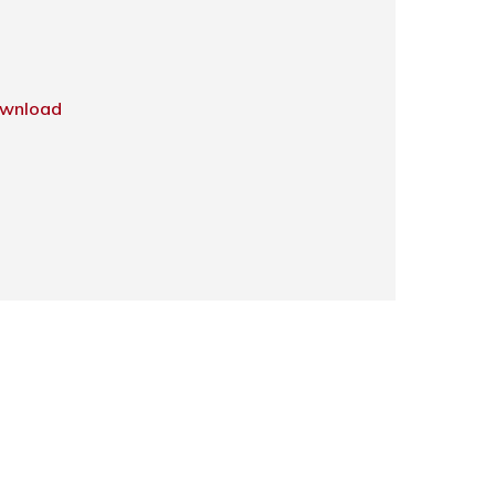
wnload