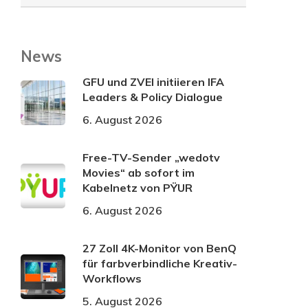
News
GFU und ZVEI initiieren IFA
Leaders & Policy Dialogue
6. August 2026
Free-TV-Sender „wedotv
Movies“ ab sofort im
Kabelnetz von PŸUR
6. August 2026
27 Zoll 4K-Monitor von BenQ
für farbverbindliche Kreativ-
Workflows
5. August 2026