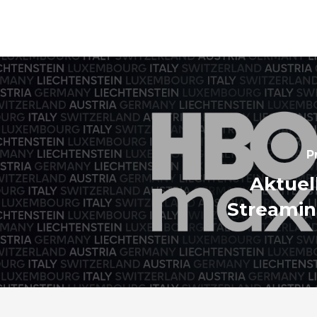
P
Aktuel
Streamin