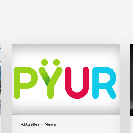
Aktuelles + News