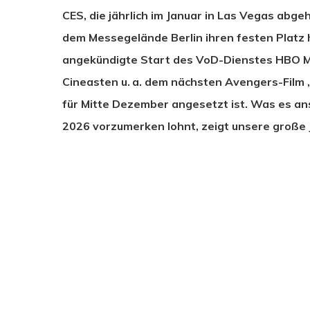
CES, die jährlich im Januar in Las Vegas abge
dem Messegelände Berlin ihren festen Platz 
angekündigte Start des VoD-Dienstes HBO Ma
Cineasten u. a. dem nächsten Avengers-Film
für Mitte Dezember angesetzt ist. Was es ans
2026 vorzumerken lohnt, zeigt unsere große