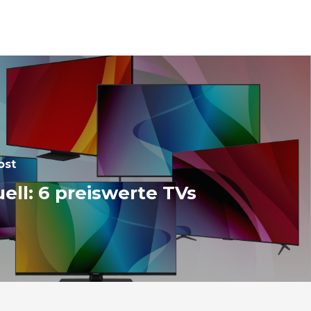
ost
ell: 6 preiswerte TVs