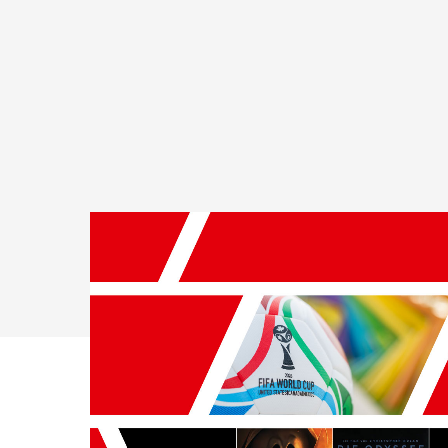
Drücken Sie Enter zum Suchen oder ESC zum Sc