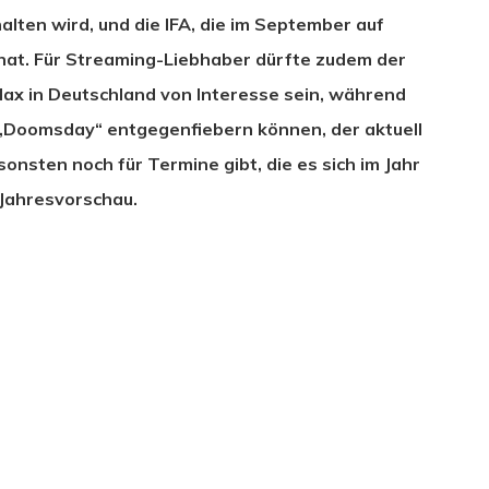
halten wird, und die IFA, die im September auf
hat. Für Streaming-Liebhaber dürfte zudem der
x in Deutschland von Interesse sein, während
 „Doomsday“ entgegenfiebern können, der aktuell
onsten noch für Termine gibt, die es sich im Jahr
 Jahresvorschau.