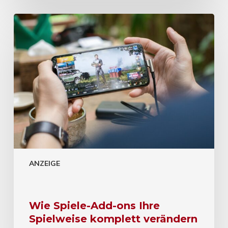
ANZEIGE
Wie Spiele-Add-ons Ihre
Spielweise komplett verändern