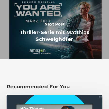
Next Post
Thriller-Serie mit Matthias
Schweighöfer
Recommended For You