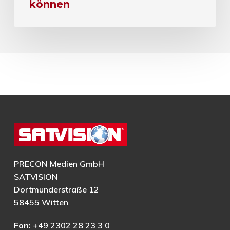
können
PRECON Medien GmbH
SATVISION
Dortmunderstraße 12
58455 Witten
Fon:
+49 2302 28 23 3 0