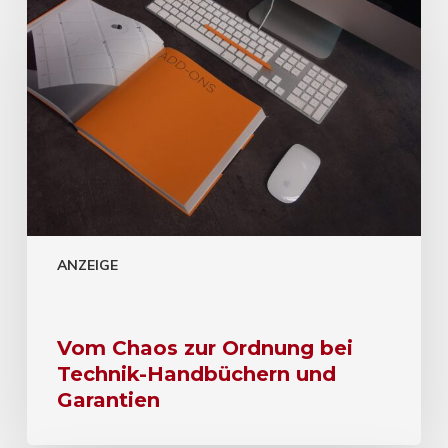
ANZEIGE
Vom Chaos zur Ordnung bei
Technik-Handbüchern und
Garantien