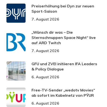
Preiserhöhung bei Dyn zur neuen
Sport-Saison
7. August 2026
„Wünsch dir was – Die
Sternschnuppen Space Night“ live
auf ARD Twitch
7. August 2026
GFU und ZVEI initiieren IFA Leaders
& Policy Dialogue
6. August 2026
Free-TV-Sender „wedotv Movies“
ab sofort im Kabelnetz von PŸUR
6. August 2026