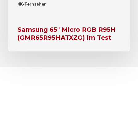
4K-Fernseher
Samsung 65″ Micro RGB R95H
(GMR65R95HATXZG) im Test