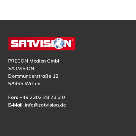
PRECON Medien GmbH
SATVISION
Dortmunderstraße 12
58455 Witten
Fon:
+49 2302 28 23 3 0
E-Mail:
info@satvision.de