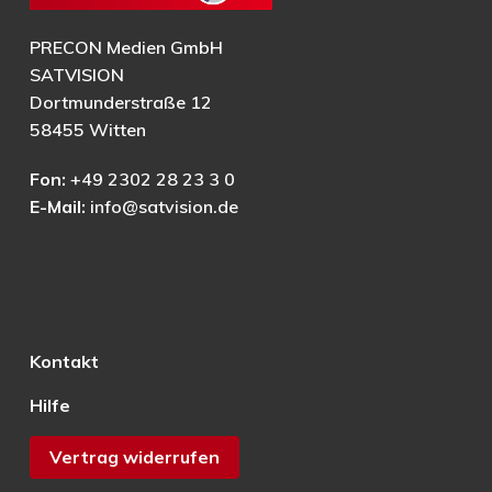
PRECON Medien GmbH
SATVISION
Dortmunderstraße 12
58455 Witten
Fon:
+49 2302 28 23 3 0
E-Mail:
info@satvision.de
Kontakt
Hilfe
Vertrag widerrufen