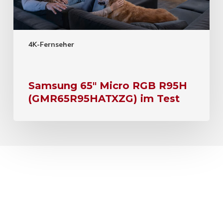
4K-Fernseher
Samsung 65″ Micro RGB R95H
(GMR65R95HATXZG) im Test