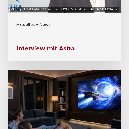
Christoph Mühleib, Geschäftsführer von ASTRA Deutschland und der HD PLUS GmbH
Aktuelles + News
Interview mit Astra