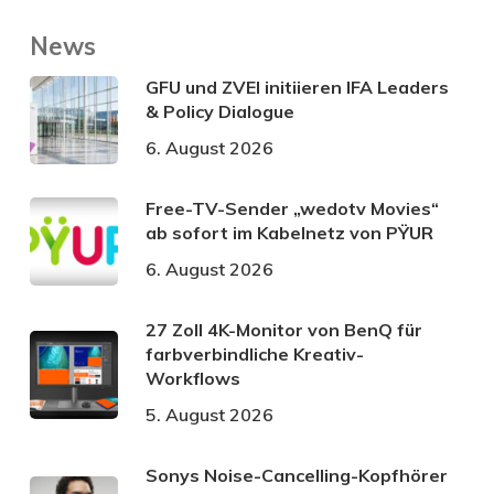
News
GFU und ZVEI initiieren IFA Leaders
& Policy Dialogue
6. August 2026
Free-TV-Sender „wedotv Movies“
ab sofort im Kabelnetz von PŸUR
6. August 2026
27 Zoll 4K-Monitor von BenQ für
farbverbindliche Kreativ-
Workflows
5. August 2026
Sonys Noise-Cancelling-Kopfhörer