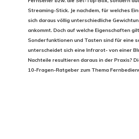
Fernseher bzw. die Set-Top-Box, sondern a
Streaming-Stick. Je nachdem, für welches Ein
sich daraus völlig unterschiedliche Gewichtu
ankommt. Doch auf welche Eigenschaften gilt
Sonderfunktionen und Tasten sind für eine s
unterscheidet sich eine Infrarot- von einer
Nachteile resultieren daraus in der Praxis? 
10-Fragen-Ratgeber zum Thema Fernbedien