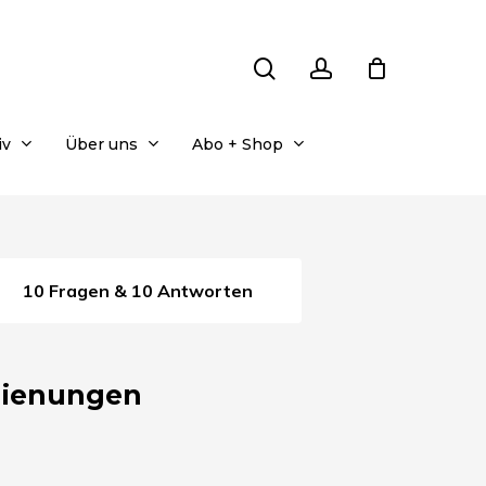
search
account
iv
Über uns
Abo + Shop
10 Fragen & 10 Antworten
dienungen