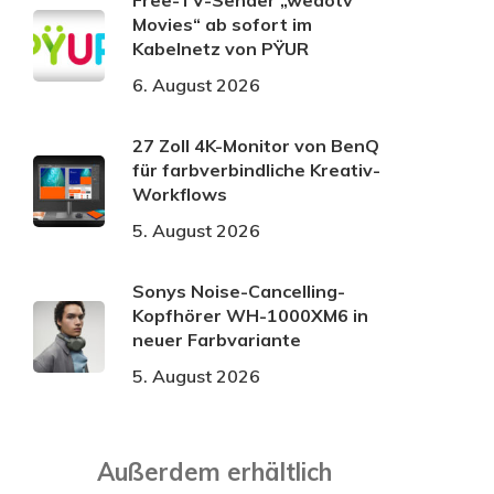
Free-TV-Sender „wedotv
Movies“ ab sofort im
Kabelnetz von PŸUR
6. August 2026
27 Zoll 4K-Monitor von BenQ
für farbverbindliche Kreativ-
Workflows
5. August 2026
Sonys Noise-Cancelling-
Kopfhörer WH-1000XM6 in
neuer Farbvariante
5. August 2026
Außerdem erhältlich