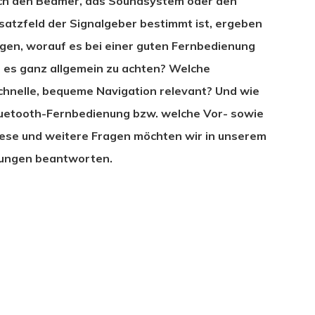
uch den Beamer, das Soundsystem oder den
satzfeld der Signalgeber bestimmt ist, ergeben
ngen, worauf es bei einer guten Fernbedienung
 es ganz allgemein zu achten? Welche
chnelle, bequeme Navigation relevant? Und wie
 Bluetooth-Fernbedienung bzw. welche Vor- sowie
Diese und weitere Fragen möchten wir in unserem
ungen beantworten.