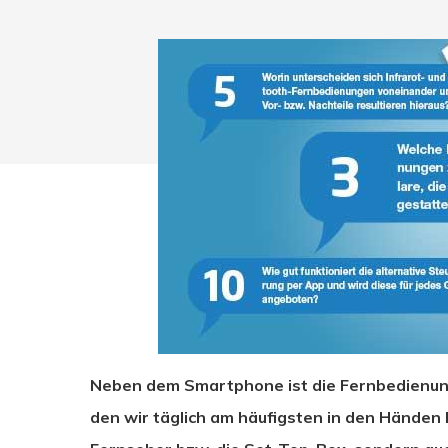
Neben dem Smartphone ist die Fernbedienung
Drücken Sie Enter zum Suchen oder ESC zum Sc
den wir täglich am häufigsten in den Händen 