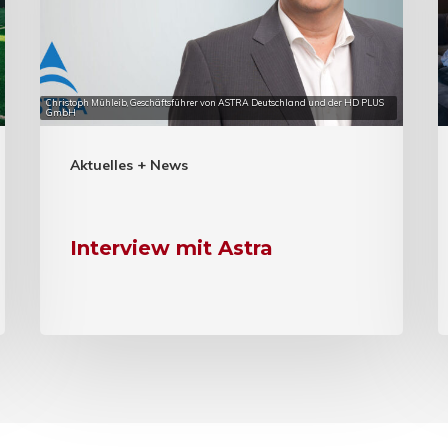
Christoph Mühleib, Geschäftsführer von ASTRA Deutschland und der HD PLUS
GmbH
Aktuelles + News
Interview mit Astra