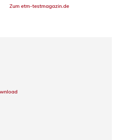
Zum etm-testmagazin.de
wnload