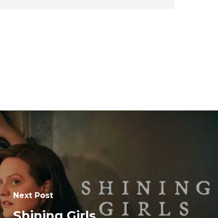
Next Post
Shining Girls