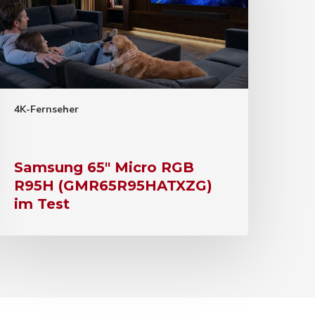
4K-Fernseher
Samsung 65″ Micro RGB
R95H (GMR65R95HATXZG)
im Test