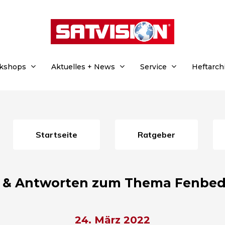
rkshops
Aktuelles + News
Service
Heftarch
Startseite
Ratgeber
n & Antworten zum Thema Fenbe
24. März 2022