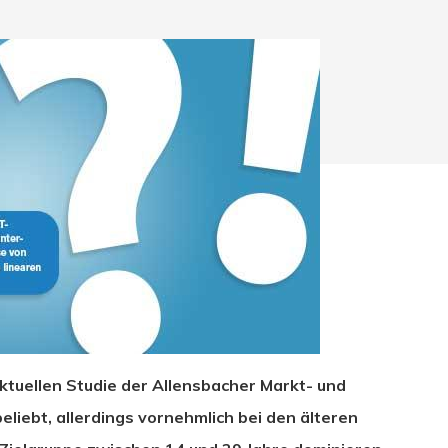
aktuellen Studie der Allensbacher Markt- und
hließen.
iebt, allerdings vornehmlich bei den älteren