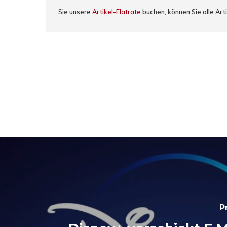
Sie unsere
Artikel-Flatrate
buchen, können Sie alle Art
P