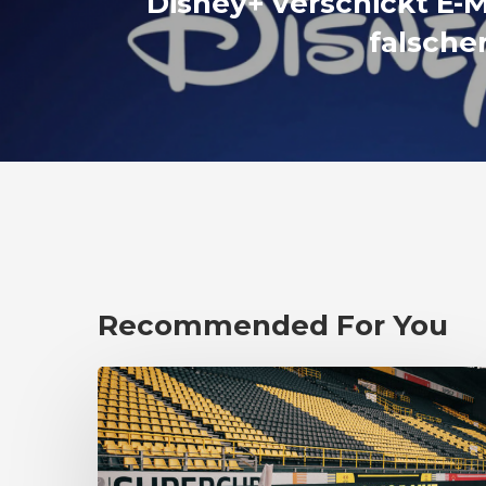
Disney+ verschickt E-M
falsche
Recommended For You