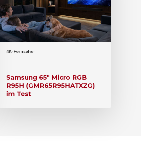
4K-Fernseher
Samsung 65″ Micro RGB
R95H (GMR65R95HATXZG)
im Test