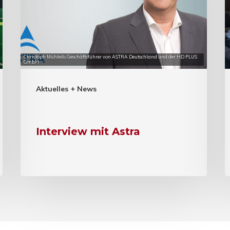
Christoph Mühleib, Geschäftsführer von ASTRA Deutschland und der HD PLUS
GmbH
Aktuelles + News
Interview mit Astra