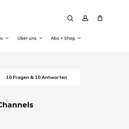
search
account
iv
Über uns
Abo + Shop
10 Fragen & 10 Antworten
Channels