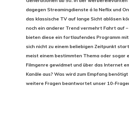
Generationen ab 50. In der werberelevanten 
dagegen Streamingdienste á la Neflix und On
das klassische TV auf lange Sicht ablösen kö
noch ein anderer Trend vermehrt Fahrt auf –
bieten diese ein fortlaufendes Programm mi
sich nicht zu einem beliebigen Zeitpunkt star
meist einem bestimmten Thema oder sogar ei
Filmgenre gewidmet und über das Internet e
Kanäle aus? Was wird zum Empfang benötigt u
weitere Fragen beantwortet unser 10-Frage