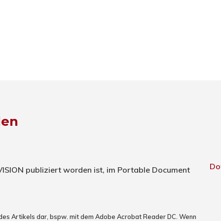
den
Do
TVISION publiziert worden ist, im Portable Document
 des Artikels dar, bspw. mit dem Adobe Acrobat Reader DC. Wenn