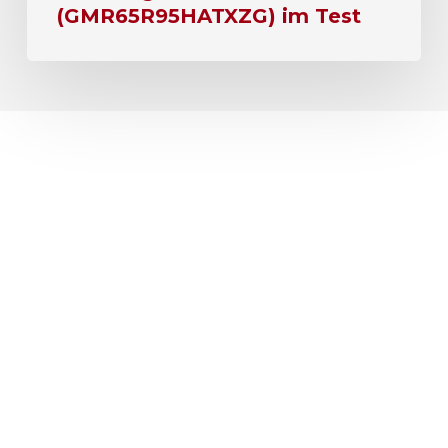
(GMR65R95HATXZG) im Test