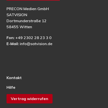
PRECON Medien GmbH
SATVISION
Dortmunderstraße 12
58455 Witten
Fon:
+49 2302 28 23 3 0
E-Mail:
info@satvision.de
Kontakt
Hilfe
Vertrag widerrufen