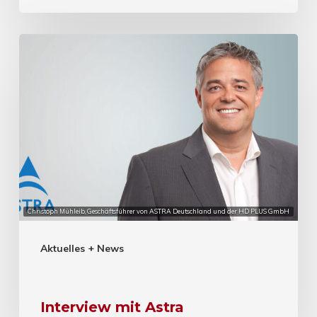
Christoph Mühleib, Geschäftsführer von ASTRA Deutschland und der HD PLUS GmbH
Aktuelles + News
Interview mit Astra