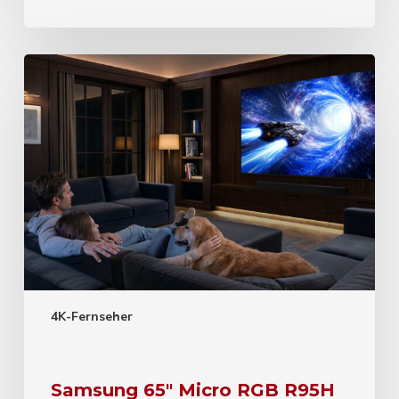
4K-Fernseher
Samsung 65″ Micro RGB R95H