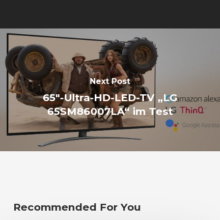
Next Post
65"-Ultra-HD-LED-TV „LG
65SM86007LA“ im Test
Recommended For You