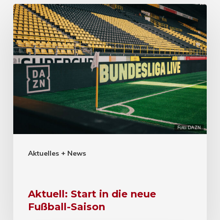
Foto: DAZN
Aktuelles + News
Aktuell: Start in die neue
Fußball-Saison