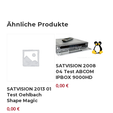
Ähnliche Produkte
Download
SATVISION 2008
04 Test ABCOM
IPBOX 9000HD
0,00
€
Download
SATVISION 2013 01
Test Oehlbach
Shape Magic
0,00
€