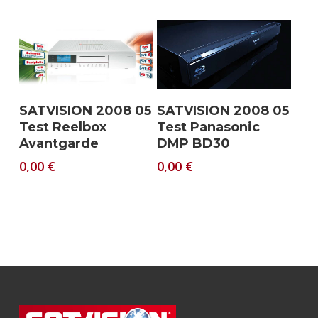
Download
Download
SATVISION 2008 05
SATVISION 2008 05
Test Reelbox
Test Panasonic
Avantgarde
DMP BD30
0,00
€
0,00
€