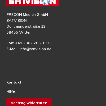
PRECON Medien GmbH
SATVISION
Dortmunderstraße 12
58455 Witten
Fon:
+49 2302 28 23 3 0
E-Mail:
info@satvision.de
Kontakt
Hilfe
Vertrag widerrufen