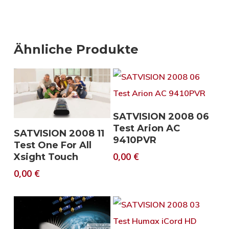
Ähnliche Produkte
Download
SATVISION 2008 06
Test Arion AC
Download
SATVISION 2008 11
9410PVR
Test One For All
0,00
€
Xsight Touch
0,00
€