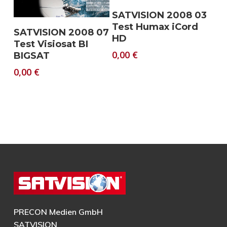
Download
SATVISION 2008 03
Test Humax iCord
Download
SATVISION 2008 07
HD
Test Visiosat BI
0,00
€
BIGSAT
0,00
€
PRECON Medien GmbH
SATVISION