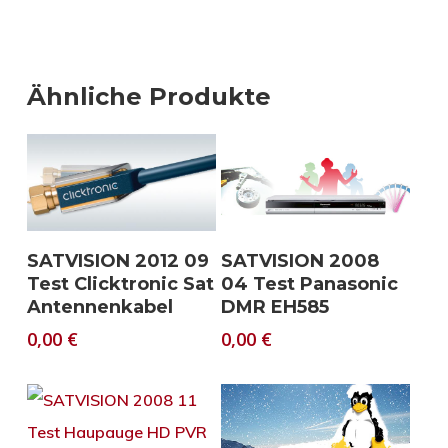
Ähnliche Produkte
Download
Download
SATVISION 2012 09
SATVISION 2008
Test Clicktronic Sat
04 Test Panasonic
Antennenkabel
DMR EH585
0,00
€
0,00
€