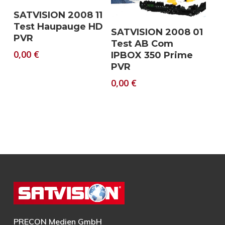
Download
SATVISION 2008 11
Test Haupauge HD
Download
SATVISION 2008 01
PVR
Test AB Com
0,00
€
IPBOX 350 Prime
PVR
0,00
€
PRECON Medien GmbH