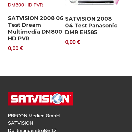
Download
Download
SATVISION 2008 06
SATVISION 2008
Test Dream
04 Test Panasonic
Multimedia DM800
DMR EH585
HD PVR
0,00
€
0,00
€
PRECON Medien GmbH
SATVISION
Dortmunderstraße 12