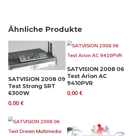
Ähnliche Produkte
Download
SATVISION 2008 06
Test Arion AC
Download
SATVISION 2008 09
9410PVR
Test Strong SRT
0,00
€
6300W
0,00
€