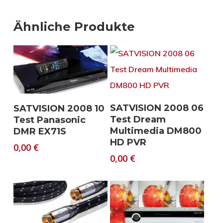
Ähnliche Produkte
Download
Download
SATVISION 2008 06
SATVISION 2008 10
Test Dream
Test Panasonic
Multimedia DM800
DMR EX71S
HD PVR
0,00
€
0,00
€