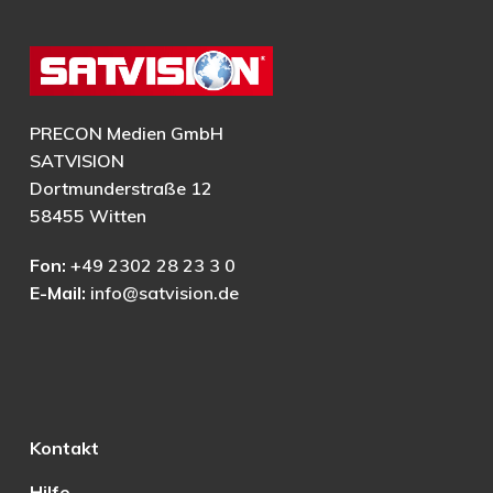
PRECON Medien GmbH
SATVISION
Dortmunderstraße 12
58455 Witten
Fon:
+49 2302 28 23 3 0
E-Mail:
info@satvision.de
Kontakt
Hilfe