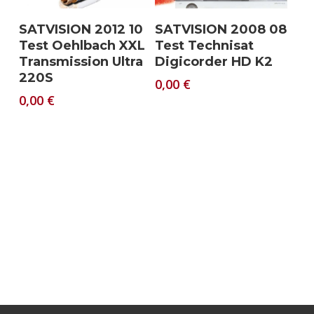
Download
Download
SATVISION 2012 10
SATVISION 2008 08
Test Oehlbach XXL
Test Technisat
Transmission Ultra
Digicorder HD K2
220S
0,00
€
0,00
€