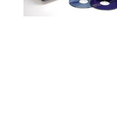
Drücken Sie Enter zum Suchen oder ESC zum Sc