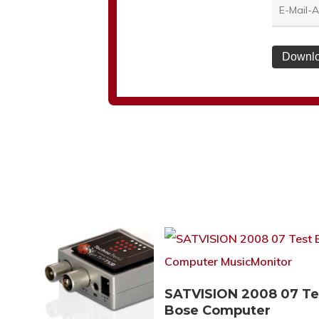
Downlo
Download
SATVISION 2008 07 Te
Bose Computer