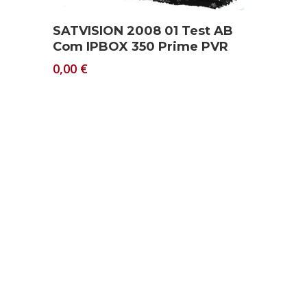
Download
SATVISION 2008 01 Test AB
Com IPBOX 350 Prime PVR
0,00
€