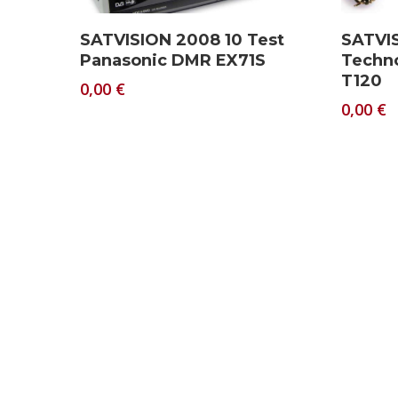
Download
SATVISION 2008 10 Test
SATVIS
Panasonic DMR EX71S
Techn
T120
0,00
€
0,00
€