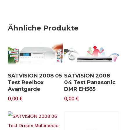
Ähnliche Produkte
Download
Download
SATVISION 2008 05
SATVISION 2008
Test Reelbox
04 Test Panasonic
Avantgarde
DMR EH585
0,00
€
0,00
€