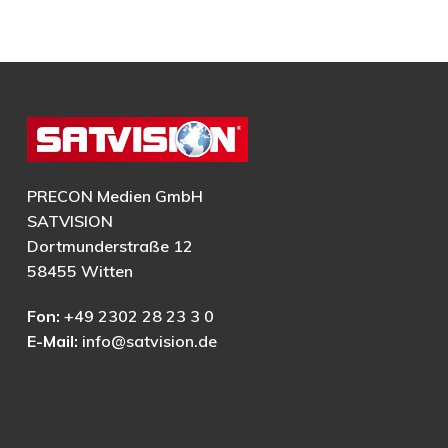
PRECON Medien GmbH
SATVISION
Dortmunderstraße 12
58455 Witten
Fon:
+49 2302 28 23 3 0
E-Mail:
info@satvision.de