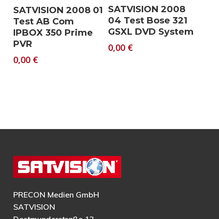
Download
Download
SATVISION 2008
SATVISION 2008 01
04 Test Bose 321
Test AB Com
GSXL DVD System
IPBOX 350 Prime
PVR
0,00
€
0,00
€
PRECON Medien GmbH
SATVISION