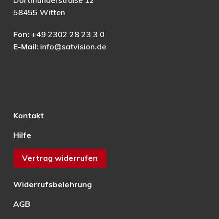
Dortmunderstraße 12
58455 Witten
Fon:
+49 2302 28 23 3 0
E-Mail:
info@satvision.de
Kontakt
Hilfe
Vertrag widerrufen
Widerrufsbelehrung
AGB