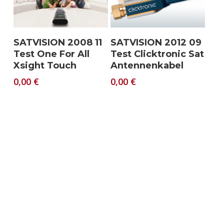
Download
Download
SATVISION 2008 11
SATVISION 2012 09
Test One For All
Test Clicktronic Sat
Xsight Touch
Antennenkabel
0,00
€
0,00
€