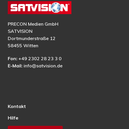
PRECON Medien GmbH
SATVISION
Dortmunderstraße 12
58455 Witten
Fon:
+49 2302 28 23 3 0
E-Mail:
info@satvision.de
Kontakt
Hilfe