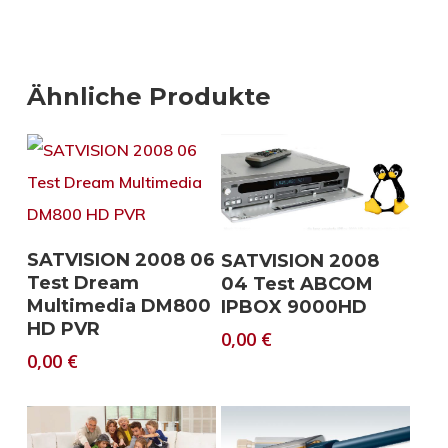
Ähnliche Produkte
Download
Download
SATVISION 2008 06
SATVISION 2008
Test Dream
04 Test ABCOM
Multimedia DM800
IPBOX 9000HD
HD PVR
0,00
€
0,00
€