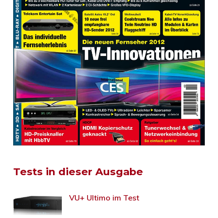
Tests in dieser Ausgabe
VU+ Ultimo im Test