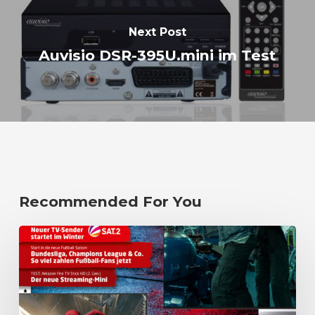
Next Post
Auvisio DSR-395U.mini im Test
Recommended For You