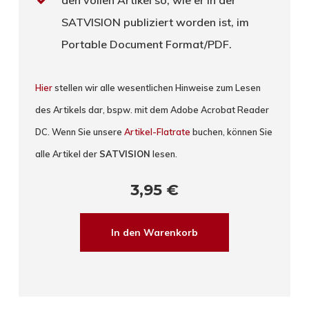
den vollen Artikel so, wie er in der
SATVISION publiziert worden ist, im
Portable Document Format/PDF.
Hier
stellen wir alle wesentlichen Hinweise zum Lesen
des Artikels dar, bspw. mit dem Adobe Acrobat Reader
DC. Wenn Sie unsere
Artikel-Flatrate
buchen, können Sie
alle Artikel der
SATVISION
lesen.
3,95
€
In den Warenkorb