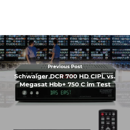
Previous Post
Schwaiger DCR 700 HD CIPL vs.
Megasat Hbb+ 750 C im Test