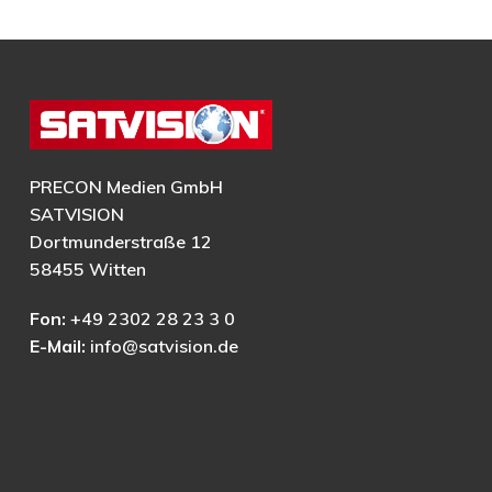
PRECON Medien GmbH
SATVISION
Dortmunderstraße 12
58455 Witten
Fon:
+49 2302 28 23 3 0
E-Mail:
info@satvision.de