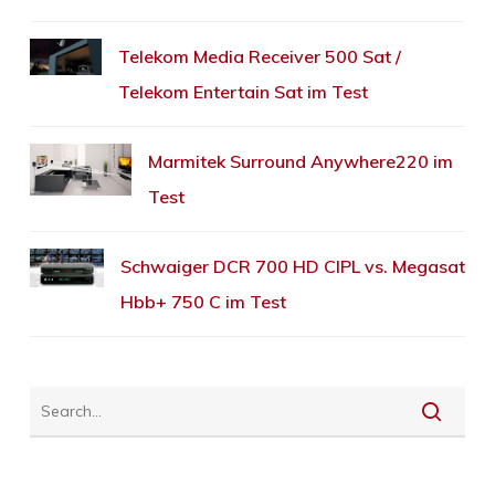
Telekom Media Receiver 500 Sat /
Telekom Entertain Sat im Test
Marmitek Surround Anywhere220 im
Test
Schwaiger DCR 700 HD CIPL vs. Megasat
Hbb+ 750 C im Test