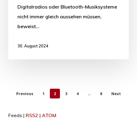
Digitalradios oder Bluetooth-Musiksysteme
nicht immer gleich aussehen müssen,
beweist…
30. August 2024
Previous
1
2
3
4
…
8
Next
Feeds |
RSS2
|
ATOM