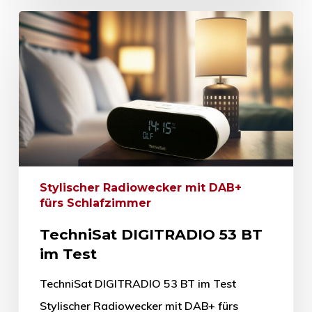
Stylischer Radiowecker mit DAB+
fürs Schlafzimmer
TechniSat DIGITRADIO 53 BT
im Test
TechniSat DIGITRADIO 53 BT im Test
Stylischer Radiowecker mit DAB+ fürs