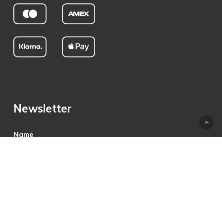
Newsletter
Name
E-Mail
Hiermit akzeptiere ich die Datenschutzbestimmungen.