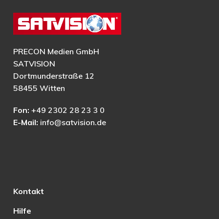
PRECON Medien GmbH
SATVISION
Dortmunderstraße 12
58455 Witten
Fon:
+49 2302 28 23 3 0
E-Mail:
info@satvision.de
Kontakt
Hilfe