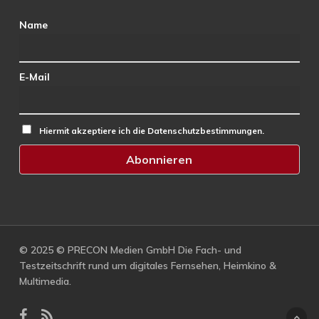
Name
E-Mail
Hiermit akzeptiere ich die Datenschutzbestimmungen.
© 2025 © PRECON Medien GmbH Die Fach- und
Testzeitschrift rund um digitales Fernsehen, Heimkino &
Multimedia.
facebook
RSS