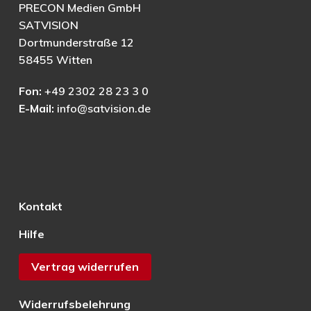
PRECON Medien GmbH
SATVISION
Dortmunderstraße 12
58455 Witten
Fon:
+49 2302 28 23 3 0
E-Mail:
info@satvision.de
Kontakt
Hilfe
Vertrag widerrufen
Widerrufsbelehrung