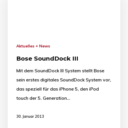
Aktuelles + News
Bose SoundDock III
Mit dem SoundDock III System stellt Bose
sein erstes digitales SoundDock System vor,
das speziell für das iPhone 5, den iPod
touch der 5. Generation…
30. Januar 2013