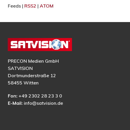
Feeds |
RSS2
|
ATOM
PRECON Medien GmbH
SATVISION
Dortmunderstraße 12
58455 Witten
Fon:
+49 2302 28 23 3 0
E-Mail:
info@satvision.de