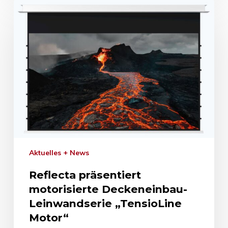
Aktuelles + News
Reflecta präsentiert
motorisierte Deckeneinbau-
Leinwandserie „TensioLine
Motor“