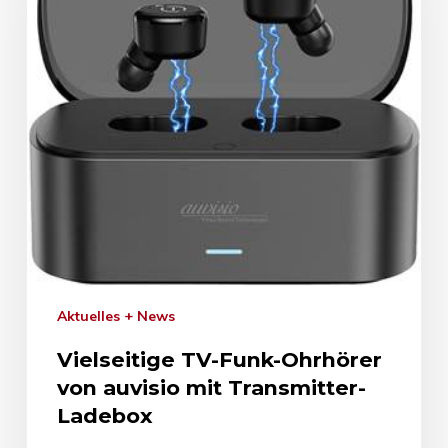
Aktuelles + News
Vielseitige TV-Funk-Ohrhörer
von auvisio mit Transmitter-
Ladebox