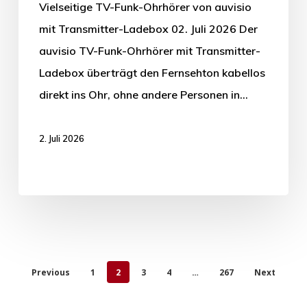
Vielseitige TV-Funk-Ohrhörer von auvisio
mit Transmitter-Ladebox 02. Juli 2026 Der
auvisio TV-Funk-Ohrhörer mit Transmitter-
Ladebox überträgt den Fernsehton kabellos
direkt ins Ohr, ohne andere Personen in…
2. Juli 2026
Previous
1
2
3
4
…
267
Next