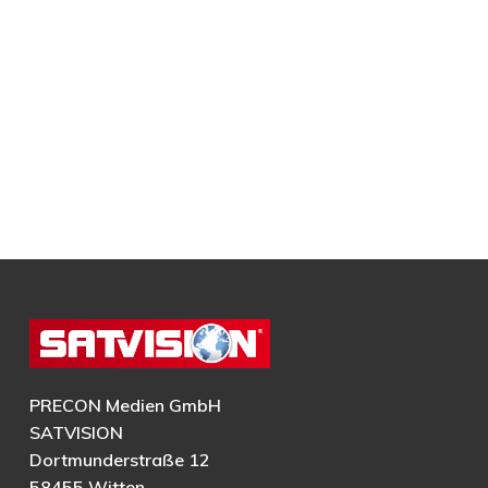
PRECON Medien GmbH
SATVISION
Dortmunderstraße 12
58455 Witten