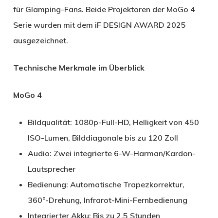
für Glamping-Fans. Beide Projektoren der MoGo 4
Serie wurden mit dem iF DESIGN AWARD 2025
ausgezeichnet.
Technische Merkmale im Überblick
MoGo 4
Bildqualität: 1080p-Full-HD, Helligkeit von 450
ISO-Lumen, Bilddiagonale bis zu 120 Zoll
Audio: Zwei integrierte 6-W-Harman/Kardon-
Lautsprecher
Bedienung: Automatische Trapezkorrektur,
360°-Drehung, Infrarot-Mini-Fernbedienung
Integrierter Akku: Bis zu 2,5 Stunden