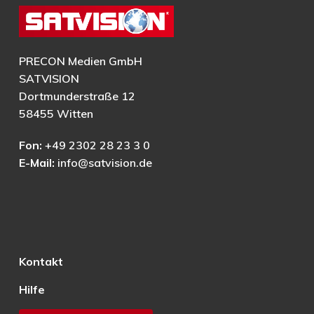
PRECON Medien GmbH
SATVISION
Dortmunderstraße 12
58455 Witten
Fon:
+49 2302 28 23 3 0
E-Mail:
info@satvision.de
Kontakt
Hilfe