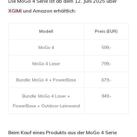
Die MoGo 4 Serie ist ab dem 12. Juni 2025 über
XGIMI
und Amazon erhältlich:
Modell
Preis (EUR)
MoGo 4
599,-
MoGo 4 Laser
799,-
Bundle: MoGo 4 + PowerBase
679,-
Bundle: MoGo 4 Laser +
949,-
PowerBase + Outdoor-Leinwand
Beim Kauf eines Produkts aus der MoGo 4 Serie