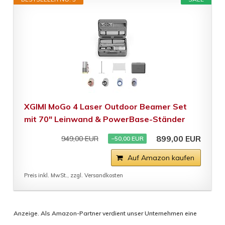
XGIMI MoGo 4 Laser Outdoor Beamer Set
mit 70" Leinwand & PowerBase-Ständer
899,00 EUR
949,00 EUR
−50,00 EUR
Auf Amazon kaufen
Preis inkl. MwSt., zzgl. Versandkosten
Anzeige. Als Amazon-Partner verdient unser Unternehmen eine