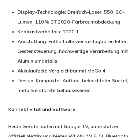
Display-Technologie: Dreifach-Laser, 550 ISO-
Lumen, 110 % BT.2020-Farbraumabdeckung
Kontrastverhältnis: 1000:1
Ausstattung: Enthält alle vier verfügbaren Filter,
Gestensteuerung, hochwertige Verarbeitung mit
Aluminiumdetails
Akkulaufzeit: Vergleichbar mit MoGo 4
Design: Kompakter Aufbau, beleuchteter Sockel,
metallverstärkte Gehäuseseiten
Konnektivität und Software
Beide Geräte laufen mit Google TV, unterstützen
offiziell Netflix und bieten WLAN (WiFi 5), Bluetooth