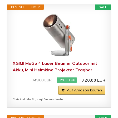
BESTSELLER NO. 2
SALE
XGIMI MoGo 4 Laser Beamer Outdoor mit
Akku, Mini Heimkino Projektor Tragbar
720,00 EUR
749,00 EUR
−29,00 EUR
Auf Amazon kaufen
Preis inkl. MwSt., zzgl. Versandkosten
BESTSELLER NO. 3
SALE