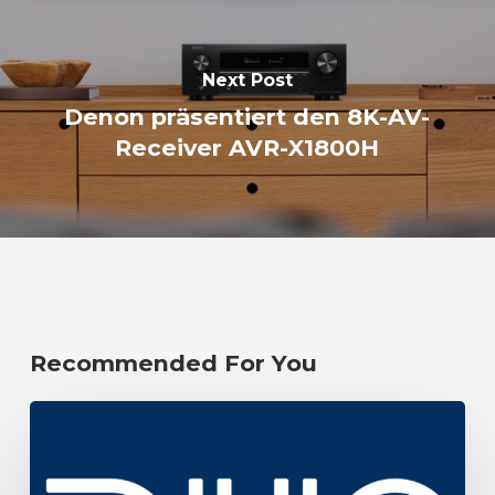
Next Post
Denon präsentiert den 8K-AV-
Receiver AVR-X1800H
Recommended For You