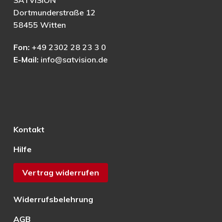
SATVISION
Dortmunderstraße 12
58455 Witten
Fon:
+49 2302 28 23 3 0
E-Mail:
info@satvision.de
Kontakt
Hilfe
Vertrag widerrufen
Widerrufsbelehrung
AGB