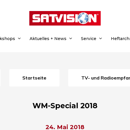
rkshops
Aktuelles + News
Service
Heftarch
Startseite
TV- und Radioempfa
WM-Special 2018
24. Mai 2018