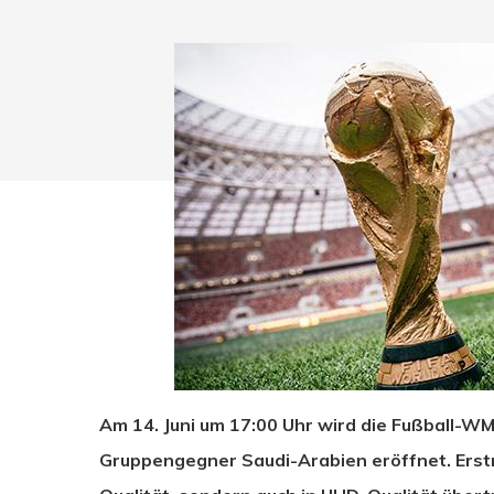
Drücken Sie Enter zum Suchen oder ESC zum Sc
Am 14. Juni um 17:00 Uhr wird die Fußball-
Gruppengegner Saudi-Arabien eröffnet. Erstm