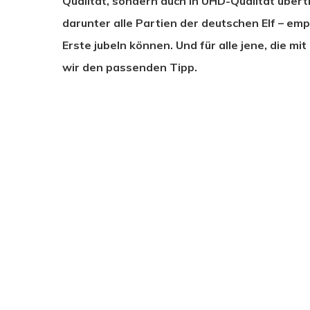
Qualität, sondern auch in UHD-Qualität übertr
darunter alle Partien der deutschen Elf – e
Erste jubeln können. Und für alle jene, die 
wir den passenden Tipp.