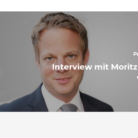
P
Interview mit Morit