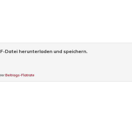
DF-Datei herunterladen und speichern.
erer
Beitrags-Flatrate