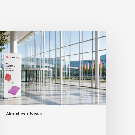
Aktuelles + News