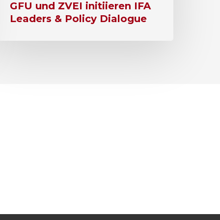
GFU und ZVEI initiieren IFA
Leaders & Policy Dialogue