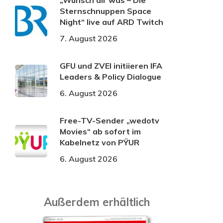
„Wünsch dir was – Die
Sternschnuppen Space
Night“ live auf ARD Twitch
7. August 2026
GFU und ZVEI initiieren IFA
Leaders & Policy Dialogue
6. August 2026
Free-TV-Sender „wedotv
Movies“ ab sofort im
Kabelnetz von PŸUR
6. August 2026
Außerdem erhältlich