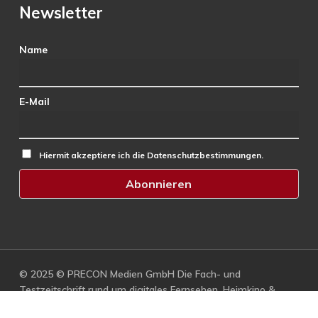
Newsletter
Name
E-Mail
Hiermit akzeptiere ich die Datenschutzbestimmungen.
© 2025 © PRECON Medien GmbH Die Fach- und
Testzeitschrift rund um digitales Fernsehen, Heimkino &
Multimedia.