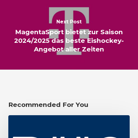
Next Post
MagentaSport bietet zur Saison
2024/2025 das beste Eishockey-
Angebot aller Zeiten
Recommended For You