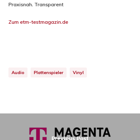
Praxisnah. Transparent
Zum etm-testmagazin.de
Audio
Plattenspieler
Vinyl
Previous Post