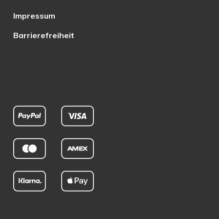
Impressum
Barrierefreiheit