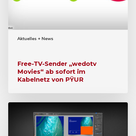
Aktuelles + News
Free-TV-Sender „wedotv
Movies“ ab sofort im
Kabelnetz von PŸUR