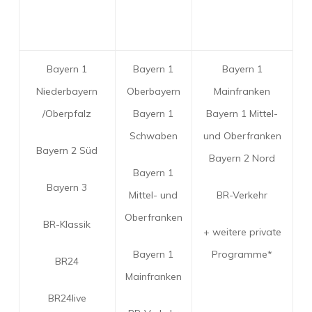
Bayern 1
Bayern 1
Bayern 1
Niederbayern
Oberbayern
Mainfranken
/Oberpfalz
Bayern 1
Bayern 1 Mittel-
Schwaben
und Oberfranken
Bayern 2 Süd
Bayern 2 Nord
Bayern 1
Bayern 3
Mittel- und
BR-Verkehr
Oberfranken
BR-Klassik
+ weitere private
Bayern 1
Programme*
BR24
Mainfranken
BR24live