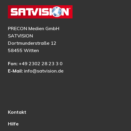
PRECON Medien GmbH
SATVISION
Dortmunderstraße 12
58455 Witten
Fon:
+49 2302 28 23 3 0
E-Mail:
info@satvision.de
Kontakt
Hilfe