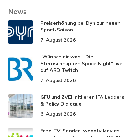
News
Preiserhöhung bei Dyn zur neuen
Sport-Saison
7. August 2026
„Wünsch dir was – Die
Sternschnuppen Space Night“ live
auf ARD Twitch
7. August 2026
GFU und ZVEI initiieren IFA Leaders
& Policy Dialogue
6. August 2026
Free-TV-Sender „wedotv Movies“