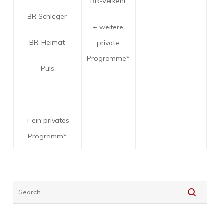
BR-Verkehr
BR Schlager
+ weitere
BR-Heimat
private
Programme*
Puls
+ ein privates
Programm*