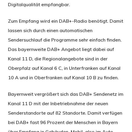
Digitalqualität empfangbar.
Zum Empfang wird ein DAB+-Radio benötigt. Damit
lassen sich durch einen automatischen
Sendersuchlauf die Programme sehr einfach finden.
Das bayernweite DAB+ Angebot liegt dabei auf
Kanal 11 D, die Regionalangebote sind in der
Oberpfalz auf Kanal 6 C, in Unterfranken auf Kanal
10 A und in Oberfranken auf Kanal 10 B zu finden.
Bayernweit vergrößert sich das DAB+ Sendenetz im
Kanal 11 D mit der Inbetriebnahme der neuen
Senderstandorte auf 82 Standorte. Damit verfügen
bei DAB+ fast 96 Prozent der Menschen in Bayern
über Empfang in Gebäuden. Mobil, also im Auto