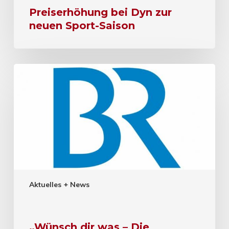
Preiserhöhung bei Dyn zur
neuen Sport-Saison
Aktuelles + News
„Wünsch dir was – Die