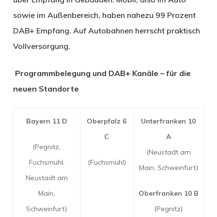
sowie im Außenbereich, haben nahezu 99 Prozent
DAB+ Empfang. Auf Autobahnen herrscht praktisch
Vollversorgung.
Programmbelegung und DAB+ Kanäle – für die
neuen Standorte
Bayern 11 D
Oberpfalz 6
Unterfranken 10
C
A
(Pegnitz,
(Neustadt am
Fuchsmühl,
(Fuchsmühl)
Main, Schweinfurt)
Neustadt am
Main,
Oberfranken 10 B
Schweinfurt)
(Pegnitz)