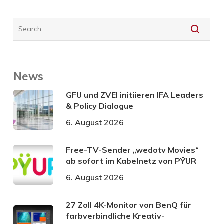
News
GFU und ZVEI initiieren IFA Leaders
& Policy Dialogue
6. August 2026
Free-TV-Sender „wedotv Movies“
ab sofort im Kabelnetz von PŸUR
6. August 2026
27 Zoll 4K-Monitor von BenQ für
farbverbindliche Kreativ-