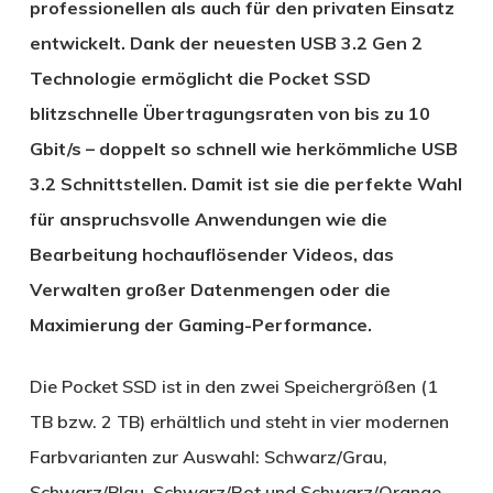
professionellen als auch für den privaten Einsatz
entwickelt. Dank der neuesten USB 3.2 Gen 2
Technologie ermöglicht die Pocket SSD
blitzschnelle Übertragungsraten von bis zu 10
Gbit/s – doppelt so schnell wie herkömmliche USB
3.2 Schnittstellen. Damit ist sie die perfekte Wahl
für anspruchsvolle Anwendungen wie die
Bearbeitung hochauflösender Videos, das
Verwalten großer Datenmengen oder die
Maximierung der Gaming-Performance.
Die Pocket SSD ist in den zwei Speichergrößen (1
TB bzw. 2 TB) erhältlich und steht in vier modernen
Farbvarianten zur Auswahl: Schwarz/Grau,
Schwarz/Blau, Schwarz/Rot und Schwarz/Orange.