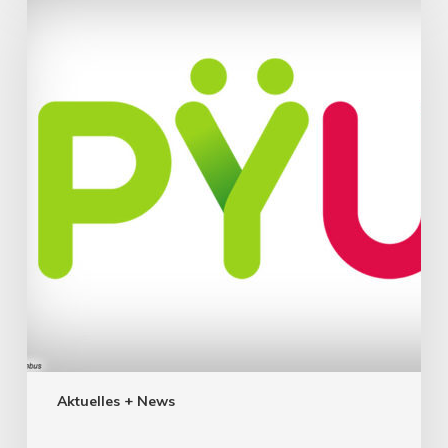
Aktuelles + News