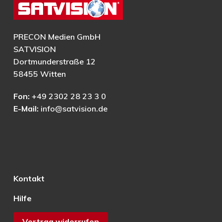
PRECON Medien GmbH
SATVISION
Dortmunderstraße 12
58455 Witten
Fon:
+49 2302 28 23 3 0
E-Mail:
info@satvision.de
Kontakt
Hilfe
Vertrag widerrufen