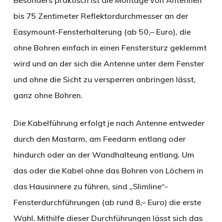
Besonders praktisch ist die Montage von Antennen
bis 75 Zentimeter Reflektordurchmesser an der
Easymount-Fensterhalterung (ab 50,– Euro), die
ohne Bohren einfach in einen Fenstersturz geklemmt
wird und an der sich die Antenne unter dem Fenster
und ohne die Sicht zu versperren anbringen lässt,
ganz ohne Bohren.
Die Kabelführung erfolgt je nach Antenne entweder
durch den Mastarm, am Feedarm entlang oder
hindurch oder an der Wandhalteung entlang. Um
das oder die Kabel ohne das Bohren von Löchern in
das Hausinnere zu führen, sind „Slimline“-
Fensterdurchführungen (ab rund 8,– Euro) die erste
Wahl. Mithilfe dieser Durchführungen lässt sich das