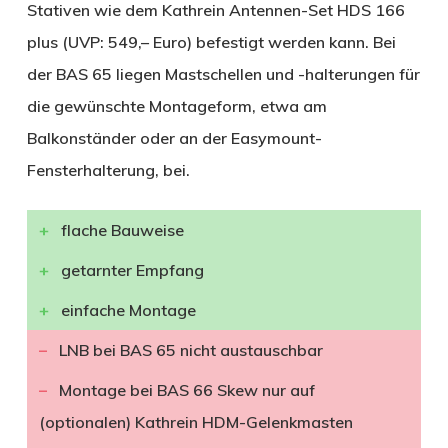
Stativen wie dem Kathrein Antennen-Set HDS 166
plus (UVP: 549,– Euro) befestigt werden kann. Bei
der BAS 65 liegen Mastschellen und -halterungen für
die gewünschte Montageform, etwa am
Balkonständer oder an der Easymount-
Fensterhalterung, bei.
flache Bauweise
getarnter Empfang
einfache Montage
LNB bei BAS 65 nicht austauschbar
Montage bei BAS 66 Skew nur auf
(optionalen) Kathrein HDM-Gelenkmasten