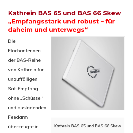
Kathrein BAS 65 und BAS 66 Skew
„Empfangsstark und robust – für
daheim und unterwegs“
Die
Flachantennen
der BAS-Reihe
von Kathrein für
unauffälligen
Sat-Empfang
ohne „Schüssel“
und ausladenden
Feedarm
Kathrein BAS 65 und BAS 66 Skew
überzeugte in