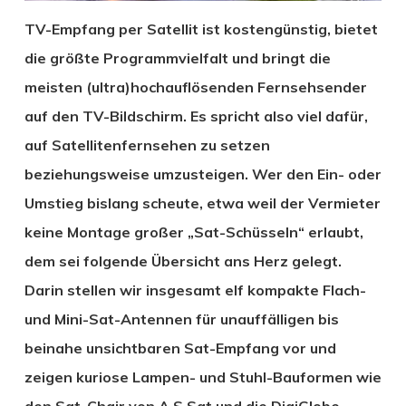
TV-Empfang per Satellit ist kostengünstig, bietet
die größte Programmvielfalt und bringt die
meisten (ultra)hochauflösenden Fernsehsender
auf den TV-Bildschirm. Es spricht also viel dafür,
auf Satellitenfernsehen zu setzen
beziehungsweise umzusteigen. Wer den Ein- oder
Umstieg bislang scheute, etwa weil der Vermieter
keine Montage großer „Sat-Schüsseln“ erlaubt,
dem sei folgende Übersicht ans Herz gelegt.
Darin stellen wir insgesamt elf kompakte Flach-
und Mini-Sat-Antennen für unauffälligen bis
beinahe unsichtbaren Sat-Empfang vor und
zeigen kuriose Lampen- und Stuhl-Bauformen wie
den Sat-Chair von A.S.Sat und die DigiGlobe