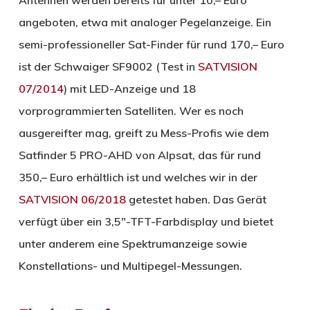
Antennen werden bereits für unter 10,– Euro
angeboten, etwa mit analoger Pegelanzeige. Ein
semi-professioneller Sat-Finder für rund 170,– Euro
ist der Schwaiger SF9002 (Test in
SATVISION
07/2014
) mit LED-Anzeige und 18
vorprogrammierten Satelliten. Wer es noch
ausgereifter mag, greift zu Mess-Profis wie dem
Satfinder 5 PRO-AHD von Alpsat, das für rund
350,– Euro erhältlich ist und welches wir in der
SATVISION 06/2018
getestet haben. Das Gerät
verfügt über ein 3,5″-TFT-Farbdisplay und bietet
unter anderem eine Spektrumanzeige sowie
Konstellations- und Multipegel-Messungen.