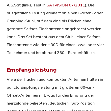
A.S.Sat (links, Test in
SATVISION 07/2011
). Die
ausgefallene Lösung erinnert an einen Garten- oder
Camping-Stuhl, auf dem eine als Rückenlehne
getarnte Selfsat-Flachantenne angebracht werden
kann. Das Set besteht aus dem Stuhl, einer Selfsat-
Flachantenne wie der H30D für einen, zwei oder vier
Teilnehmer und ist ab rund 280,– Euro erhältlich.
Empfangsleistung
Viele der flachen und kompakten Antennen halten in
puncto Empfangsleistung mit größeren 60-cm-
Offset-Antennen mit, was für den Empfang der
hierzulande beliebten „deutschen“ Sat-Position
Astra 19,2° Ost und für Hotbird 13° Ost locker