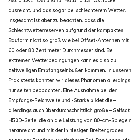
ausreicht, und das sogar bei schlechterem Wetter.
Insgesamt ist aber zu beachten, dass die
Schlechtwetterreserven aufgrund der kompakten
Bauform nicht so groß wie bei Offset-Antennen mit
60 oder 80 Zentimeter Durchmesser sind. Bei
extremen Wetterbedingungen kann es also zu
zeitweiligen Empfangseinbußen kommen. In unseren
Praxistests konnten wir dieses Phänomen allerdings
nur selten beobachten. Eine Ausnahme bei der
Empfangs-Reichweite und -Stärke bildet die –
allerdings auch überdurchschnittlich große – Selfsat
H50D-Serie, die an die Leistung von 80-cm-Spiegeln
heranreicht und mit der in hiesigen Breitengraden
sogar der Empfang exotischerer Sat-Positionen wie