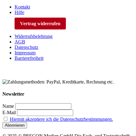
Kontakt
Hilfe
Vertrag widerrufen
Widerrufsbelehrung
AGB
Datenschutz
Impressum
Barrierefreiheit
Newsletter
Name
E-Mail
Hiermit akzeptiere ich die Datenschutzbestimmungen.
© 2025 © PRECON Medien GmbH Die Fach- und Testzeitschrift