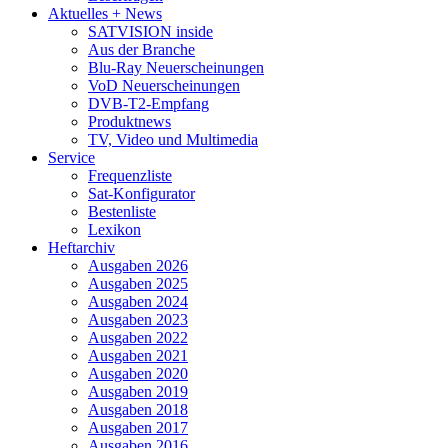
Aktuelles + News
SATVISION inside
Aus der Branche
Blu-Ray Neuerscheinungen
VoD Neuerscheinungen
DVB-T2-Empfang
Produktnews
TV, Video und Multimedia
Service
Frequenzliste
Sat-Konfigurator
Bestenliste
Lexikon
Heftarchiv
Ausgaben 2026
Ausgaben 2025
Ausgaben 2024
Ausgaben 2023
Ausgaben 2022
Ausgaben 2021
Ausgaben 2020
Ausgaben 2019
Ausgaben 2018
Ausgaben 2017
Ausgaben 2016