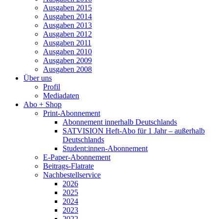
Ausgaben 2015
Ausgaben 2014
Ausgaben 2013
Ausgaben 2012
Ausgaben 2011
Ausgaben 2010
Ausgaben 2009
Ausgaben 2008
Über uns
Profil
Mediadaten
Abo + Shop
Print-Abonnement
Abonnement innerhalb Deutschlands
SATVISION Heft-Abo für 1 Jahr – außerhalb
Deutschlands
Student:innen-Abonnement
E-Paper-Abonnement
Beitrags-Flatrate
Nachbestellservice
2026
2025
2024
2023
2022