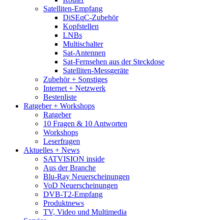
Satelliten-Empfang
DiSEqC-Zubehör
Kopfstellen
LNBs
Multischalter
Sat-Antennen
Sat-Fernsehen aus der Steckdose
Satelliten-Messgeräte
Zubehör + Sonstiges
Internet + Netzwerk
Bestenliste
Ratgeber + Workshops
Ratgeber
10 Fragen & 10 Antworten
Workshops
Leserfragen
Aktuelles + News
SATVISION inside
Aus der Branche
Blu-Ray Neuerscheinungen
VoD Neuerscheinungen
DVB-T2-Empfang
Produktnews
TV, Video und Multimedia