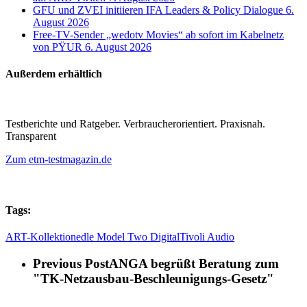
GFU und ZVEI initiieren IFA Leaders & Policy Dialogue
6.
August 2026
Free-TV-Sender „wedotv Movies“ ab sofort im Kabelnetz
von PŸUR
6. August 2026
Außerdem erhältlich
Testberichte und Ratgeber. Verbraucherorientiert. Praxisnah.
Transparent
Zum etm-testmagazin.de
Tags:
ART-Kollektion
edle Model Two Digital
Tivoli Audio
Previous Post
ANGA begrüßt Beratung zum
"TK-Netzausbau-Beschleunigungs-Gesetz"