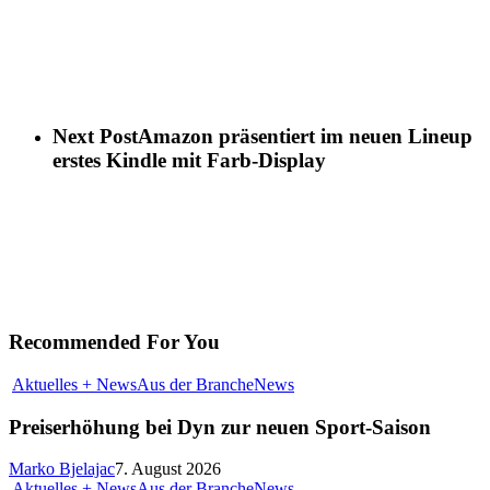
Next Post
Amazon präsentiert im neuen Lineup
erstes Kindle mit Farb-Display
Recommended For You
Aktuelles + News
Aus der Branche
News
Preiserhöhung bei Dyn zur neuen Sport-Saison
Marko Bjelajac
7. August 2026
Aktuelles + News
Aus der Branche
News