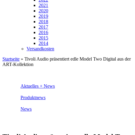
2021
2020
2019
2018
2017
2016
2015
2014
Versandkosten
Startseite
»
Tivoli Audio präsentiert edle Model Two Digital aus der
ART-Kollektion
Aktuelles + News
Produktnews
News