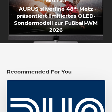
Next Post
AURUS silverline 48“: Metz
präsentiert limitiertes OLED-
Sondermodell zur Fußball-WM
2026
Recommended For You