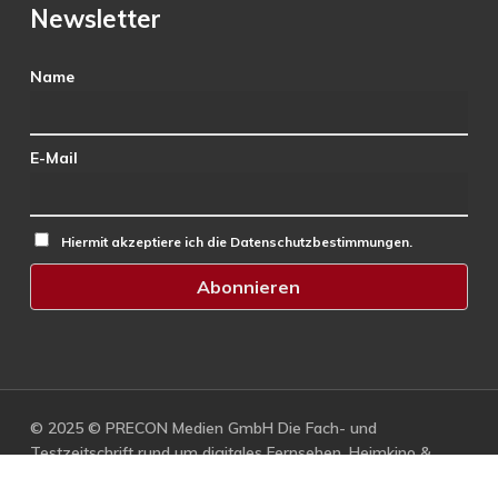
Newsletter
Name
E-Mail
Hiermit akzeptiere ich die Datenschutzbestimmungen.
© 2025 © PRECON Medien GmbH Die Fach- und
Testzeitschrift rund um digitales Fernsehen, Heimkino &
Multimedia.