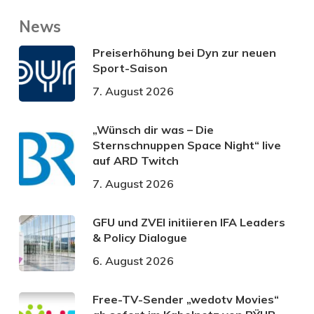
News
Preiserhöhung bei Dyn zur neuen
Sport-Saison
7. August 2026
„Wünsch dir was – Die
Sternschnuppen Space Night“ live
auf ARD Twitch
7. August 2026
GFU und ZVEI initiieren IFA Leaders
& Policy Dialogue
6. August 2026
Free-TV-Sender „wedotv Movies“