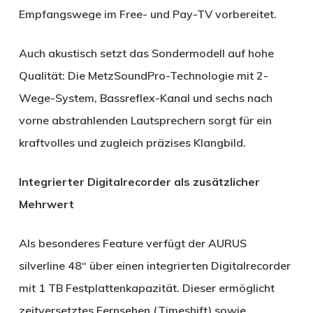
Empfangswege im Free- und Pay-TV vorbereitet.
Auch akustisch setzt das Sondermodell auf hohe
Qualität: Die MetzSoundPro-Technologie mit 2-
Wege-System, Bassreflex-Kanal und sechs nach
vorne abstrahlenden Lautsprechern sorgt für ein
kraftvolles und zugleich präzises Klangbild.
Integrierter Digitalrecorder als zusätzlicher
Mehrwert
Als besonderes Feature verfügt der AURUS
silverline 48“ über einen integrierten Digitalrecorder
mit 1 TB Festplattenkapazität. Dieser ermöglicht
zeitversetztes Fernsehen (Timeshift) sowie