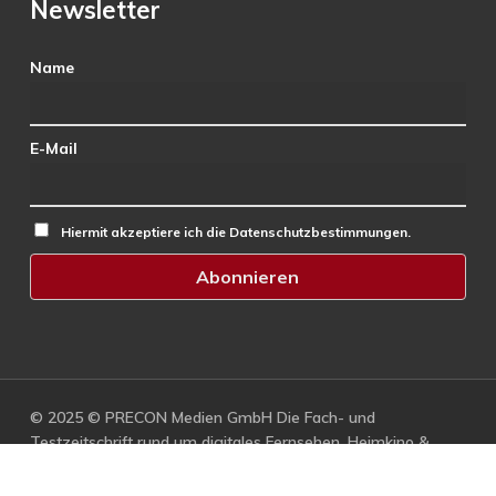
Newsletter
Name
E-Mail
Hiermit akzeptiere ich die Datenschutzbestimmungen.
© 2025 © PRECON Medien GmbH Die Fach- und
Testzeitschrift rund um digitales Fernsehen, Heimkino &
Multimedia.