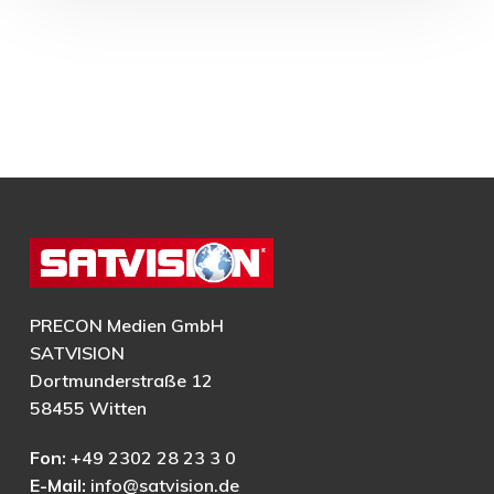
PRECON Medien GmbH
SATVISION
Dortmunderstraße 12
58455 Witten
Fon:
+49 2302 28 23 3 0
E-Mail:
info@satvision.de