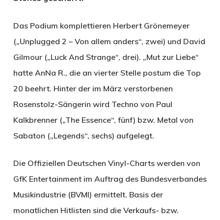
Das Podium komplettieren Herbert Grönemeyer
(„Unplugged 2 – Von allem anders“, zwei) und David
Gilmour („Luck And Strange“, drei). „Mut zur Liebe“
hatte AnNa R., die an vierter Stelle postum die Top
20 beehrt. Hinter der im März verstorbenen
Rosenstolz-Sängerin wird Techno von Paul
Kalkbrenner („The Essence“, fünf) bzw. Metal von
Sabaton („Legends“, sechs) aufgelegt.
Die Offiziellen Deutschen Vinyl-Charts werden von
GfK Entertainment im Auftrag des Bundesverbandes
Musikindustrie (BVMI) ermittelt. Basis der
monatlichen Hitlisten sind die Verkaufs- bzw.