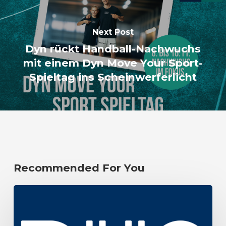
Next Post
Dyn rückt Handball-Nachwuchs
mit einem Dyn Move Your Sport-
Spieltag ins Scheinwerferlicht
Recommended For You