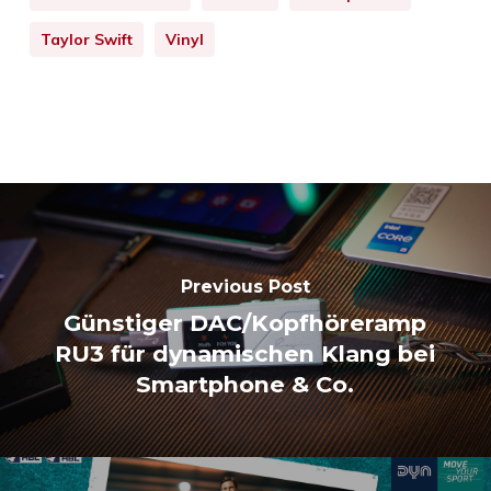
Taylor Swift
Vinyl
Previous Post
Günstiger DAC/Kopfhöreramp
RU3 für dynamischen Klang bei
Smartphone & Co.