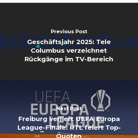
Previous Post
Geschäftsjahr 2025: Tele
Columbus verzeichnet
Rückgänge im TV-Bereich
Next Post
Freiburg verliert UEFA Europa
League-Finale: RTL feiert Top-
Quoten