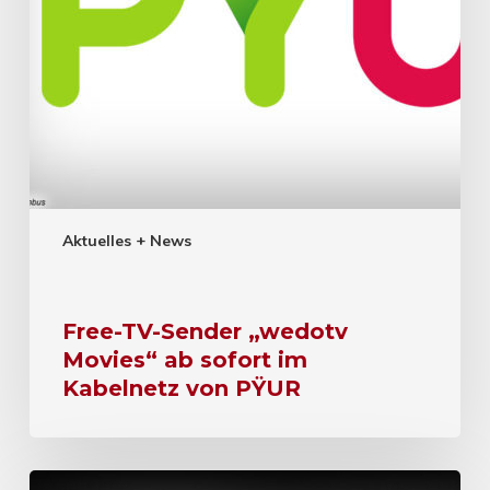
Aktuelles + News
Free-TV-Sender „wedotv
Movies“ ab sofort im
Kabelnetz von PŸUR