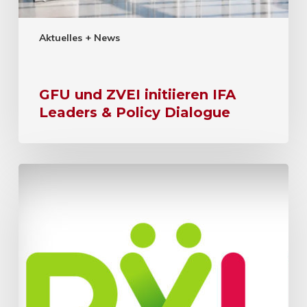
Aktuelles + News
GFU und ZVEI initiieren IFA
Leaders & Policy Dialogue