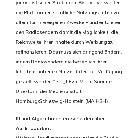
journalistischer Strukturen. Bislang verwerten
die Plattformen sämtliche Nutzungsdaten vor
allem für ihre eigenen Zwecke – und entziehen
den Radiosendern damit die Möglichkeit, die
Reichweite ihrer Inhalte durch Werbung zu
refinanzieren. Das muss sich dringend ändern,
indem Radiosendern die bezüglich ihrer
Inhalte erhobenen Nutzerdaten zur Verfügung
gestellt werden.“, sagt
Eva-Maria Sommer –
Direktorin der Medienanstalt
Hamburg/Schleswig-Holstein (MA HSH)
KI und Algorithmen entscheiden über
Auffindbarkeit
Weitere Handlungsoptionen zeigt die Studie