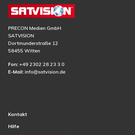
PRECON Medien GmbH
SATVISION
Dortmunderstraße 12
58455 Witten
Fon:
+49 2302 28 23 3 0
E-Mail:
info@satvision.de
Kontakt
Hilfe