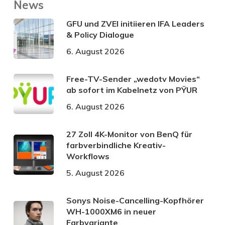
News
GFU und ZVEI initiieren IFA Leaders
& Policy Dialogue
6. August 2026
Free-TV-Sender „wedotv Movies“
ab sofort im Kabelnetz von PŸUR
6. August 2026
27 Zoll 4K-Monitor von BenQ für
farbverbindliche Kreativ-
Workflows
5. August 2026
Sonys Noise-Cancelling-Kopfhörer
WH-1000XM6 in neuer
Farbvariante