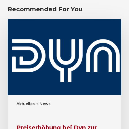
Recommended For You
Aktuelles + News
Preiserhöhung bei Dyn zur