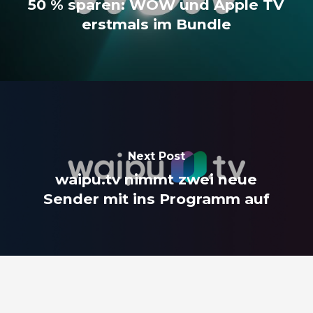
50 % sparen: WOW und Apple TV
erstmals im Bundle
Next Post
waipu.tv nimmt zwei neue
Sender mit ins Programm auf