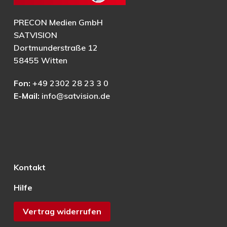
PRECON Medien GmbH
SATVISION
Dortmunderstraße 12
58455 Witten
Fon:
+49 2302 28 23 3 0
E-Mail:
info@satvision.de
Kontakt
Hilfe
Vertrag widerrufen