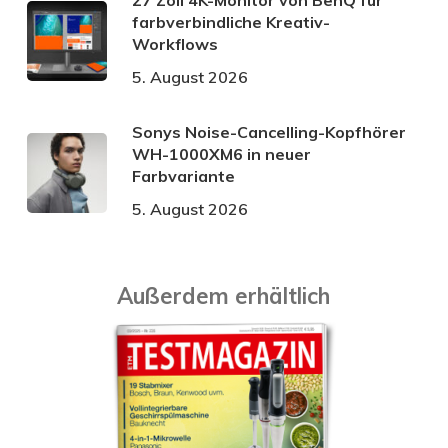
farbverbindliche Kreativ-
Workflows
5. August 2026
Sonys Noise-Cancelling-Kopfhörer
WH-1000XM6 in neuer
Farbvariante
5. August 2026
Außerdem erhältlich