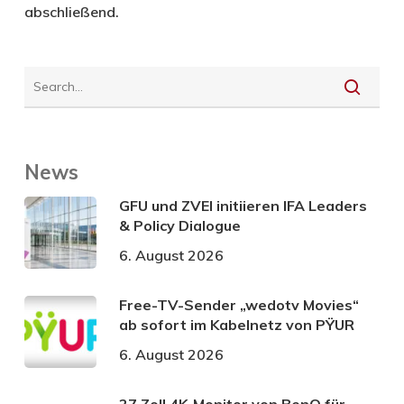
abschließend.
News
GFU und ZVEI initiieren IFA Leaders
& Policy Dialogue
6. August 2026
Free-TV-Sender „wedotv Movies“
ab sofort im Kabelnetz von PŸUR
6. August 2026
27 Zoll 4K-Monitor von BenQ für