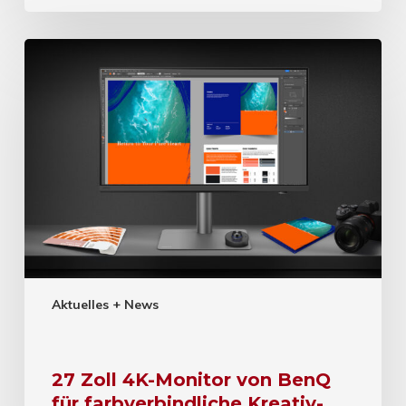
Aktuelles + News
27 Zoll 4K-Monitor von BenQ
für farbverbindliche Kreativ-