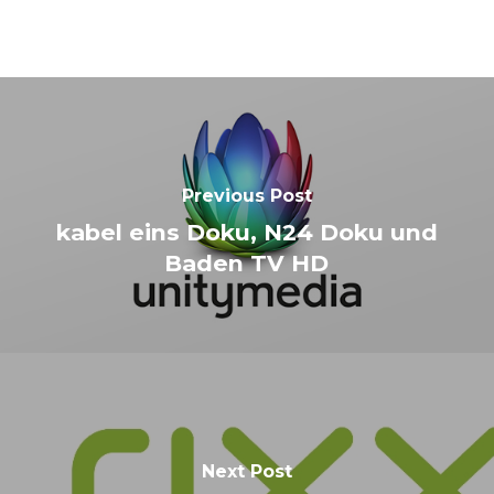
Previous Post
kabel eins Doku, N24 Doku und
Baden TV HD
Next Post