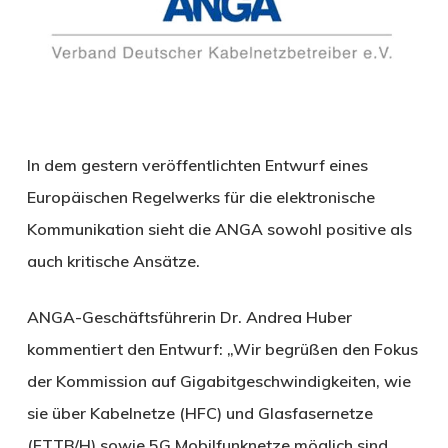
In dem gestern veröffentlichten Entwurf eines
Europäischen Regelwerks für die elektronische
Kommunikation sieht die ANGA sowohl positive als
auch kritische Ansätze.
ANGA-Geschäftsführerin Dr. Andrea Huber
kommentiert den Entwurf: „Wir begrüßen den Fokus
der Kommission auf Gigabitgeschwindigkeiten, wie
sie über Kabelnetze (HFC) und Glasfasernetze
(FTTB/H) sowie 5G Mobilfunknetze möglich sind.