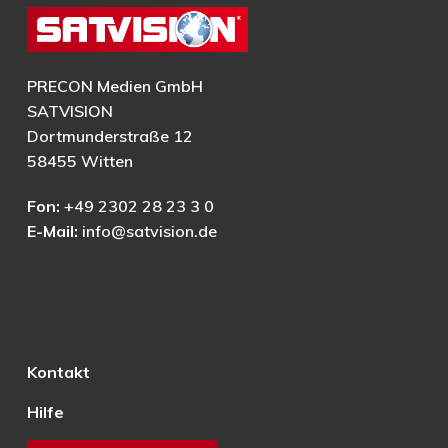
PRECON Medien GmbH
SATVISION
Dortmunderstraße 12
58455 Witten
Fon:
+49 2302 28 23 3 0
E-Mail:
info@satvision.de
Kontakt
Hilfe