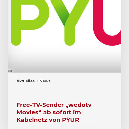
Aktuelles + News
Free-TV-Sender „wedotv
Movies“ ab sofort im
Kabelnetz von PŸUR