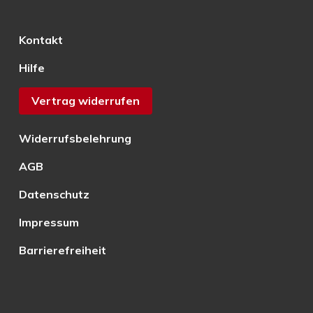
Kontakt
Hilfe
Vertrag widerrufen
Widerrufsbelehrung
AGB
Datenschutz
Impressum
Barrierefreiheit