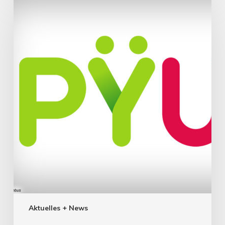
Aktuelles + News