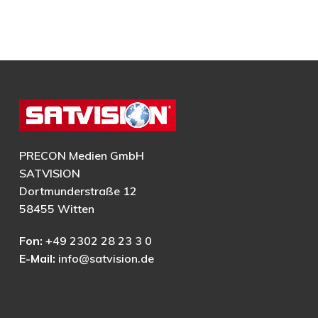
PRECON Medien GmbH
SATVISION
Dortmunderstraße 12
58455 Witten
Fon:
+49 2302 28 23 3 0
E-Mail:
info@satvision.de