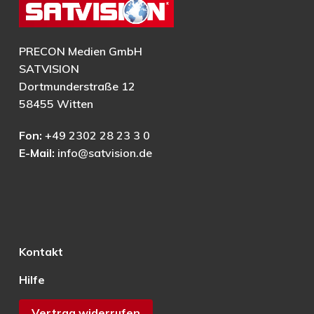
PRECON Medien GmbH
SATVISION
Dortmunderstraße 12
58455 Witten
Fon:
+49 2302 28 23 3 0
E-Mail:
info@satvision.de
Kontakt
Hilfe
Vertrag widerrufen