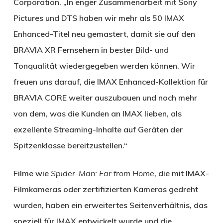
Corporation. „In enger Zusammenarbeit mit Sony
Pictures und DTS haben wir mehr als 50 IMAX
Enhanced-Titel neu gemastert, damit sie auf den
BRAVIA XR Fernsehern in bester Bild- und
Tonqualität wiedergegeben werden können. Wir
freuen uns darauf, die IMAX Enhanced-Kollektion für
BRAVIA CORE weiter auszubauen und noch mehr
von dem, was die Kunden an IMAX lieben, als
exzellente Streaming-Inhalte auf Geräten der
Spitzenklasse bereitzustellen.“
Filme wie
Spider-Man: Far from Home
, die mit IMAX-
Filmkameras oder zertifizierten Kameras gedreht
wurden, haben ein erweitertes Seitenverhältnis, das
speziell für IMAX entwickelt wurde und die