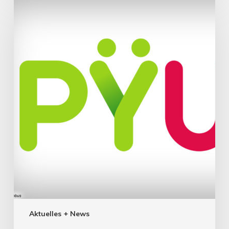
Aktuelles + News