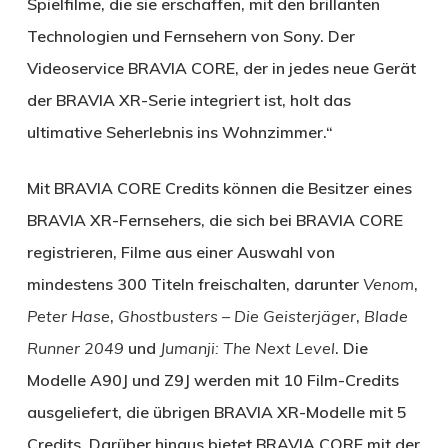
Spielfilme, die sie erschaffen, mit den brillanten
Technologien und Fernsehern von Sony. Der
Videoservice BRAVIA CORE, der in jedes neue Gerät
der BRAVIA XR-Serie integriert ist, holt das
ultimative Seherlebnis ins Wohnzimmer.“
Mit BRAVIA CORE Credits können die Besitzer eines
BRAVIA XR-Fernsehers, die sich bei BRAVIA CORE
registrieren, Filme aus einer Auswahl von
mindestens 300 Titeln freischalten, darunter
Venom
,
Peter Hase
,
Ghostbusters – Die Geisterjäger
,
Blade
Runner 2049
und
Jumanji: The Next Level
. Die
Modelle A90J und Z9J werden mit 10 Film-Credits
ausgeliefert, die übrigen BRAVIA XR-Modelle mit 5
Credits. Darüber hinaus bietet BRAVIA CORE mit der