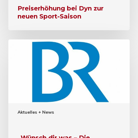
Preiserhöhung bei Dyn zur
neuen Sport-Saison
Aktuelles + News
„Wünsch dir was – Die