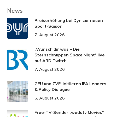
News
Preiserhöhung bei Dyn zur neuen
Sport-Saison
7. August 2026
„Wünsch dir was – Die
Sternschnuppen Space Night“ live
auf ARD Twitch
7. August 2026
GFU und ZVEI initiieren IFA Leaders
& Policy Dialogue
6. August 2026
Free-TV-Sender „wedotv Movies“