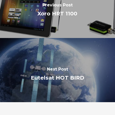
Previous Post
Xoro HRT 1100
Next Post
Eutelsat HOT BIRD