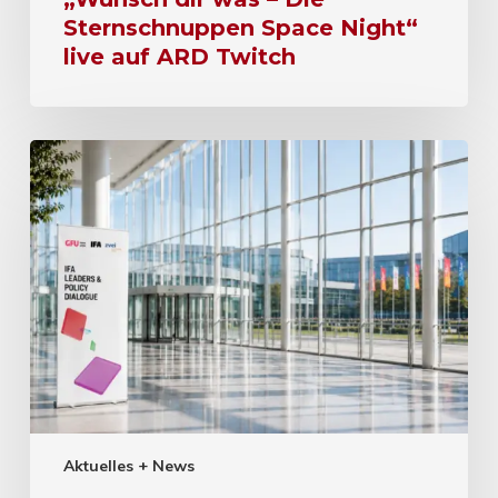
Sternschnuppen Space Night“
live auf ARD Twitch
Aktuelles + News