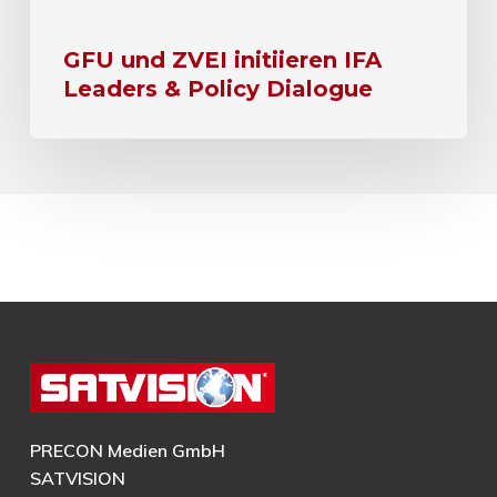
GFU und ZVEI initiieren IFA
Leaders & Policy Dialogue
PRECON Medien GmbH
SATVISION