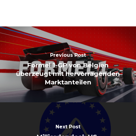
Previous Post
Formel 1-GP von Belgien
überzeugt mit hervorragenden
Marktanteilen
Next Post