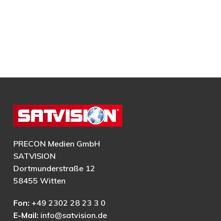
PRECON Medien GmbH
SATVISION
Dortmunderstraße 12
58455 Witten
Fon:
+49 2302 28 23 3 0
E-Mail:
info@satvision.de