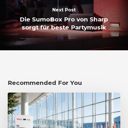
Next Post
Die SumoBox Pro von Sharp
sorgt für beste Partymusik
Recommended For You