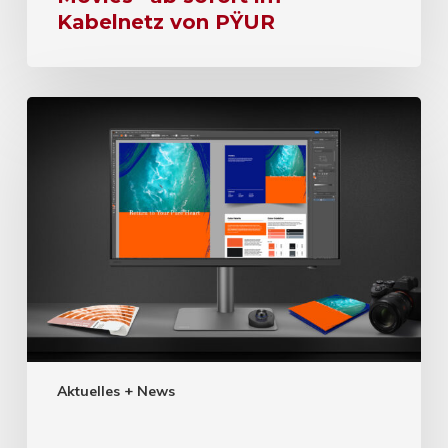
Kabelnetz von PŸUR
Aktuelles + News