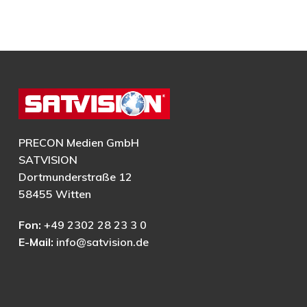
PRECON Medien GmbH
SATVISION
Dortmunderstraße 12
58455 Witten
Fon:
+49 2302 28 23 3 0
E-Mail:
info@satvision.de