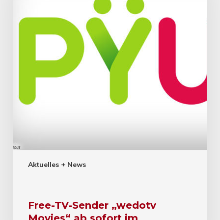
Aktuelles + News
Free-TV-Sender „wedotv
Movies“ ab sofort im