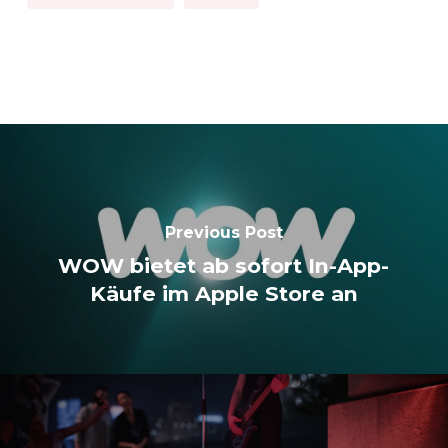
Previous Post
WOW bietet ab sofort In-App-
Käufe im Apple Store an