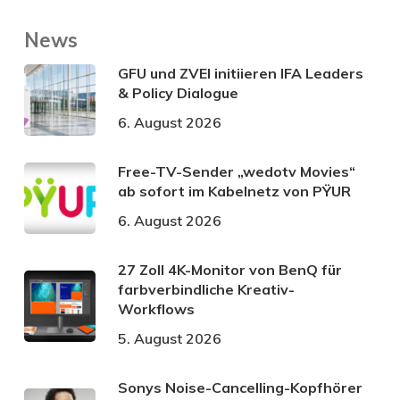
News
GFU und ZVEI initiieren IFA Leaders
& Policy Dialogue
6. August 2026
Free-TV-Sender „wedotv Movies“
ab sofort im Kabelnetz von PŸUR
6. August 2026
27 Zoll 4K-Monitor von BenQ für
farbverbindliche Kreativ-
Workflows
5. August 2026
Sonys Noise-Cancelling-Kopfhörer